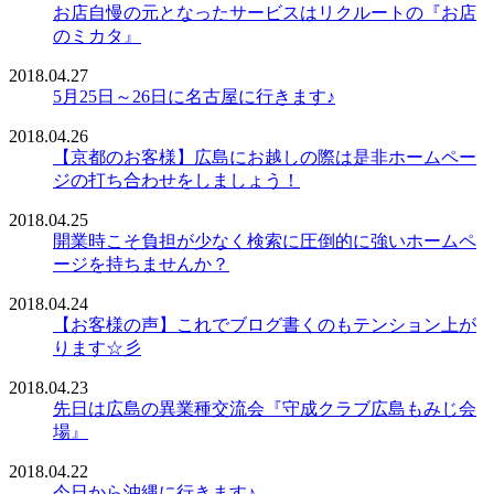
お店自慢の元となったサービスはリクルートの『お店
のミカタ』
2018.04.27
5月25日～26日に名古屋に行きます♪
2018.04.26
【京都のお客様】広島にお越しの際は是非ホームペー
ジの打ち合わせをしましょう！
2018.04.25
開業時こそ負担が少なく検索に圧倒的に強いホームペ
ージを持ちませんか？
2018.04.24
【お客様の声】これでブログ書くのもテンション上が
ります☆彡
2018.04.23
先日は広島の異業種交流会『守成クラブ広島もみじ会
場』
2018.04.22
今日から沖縄に行きます♪