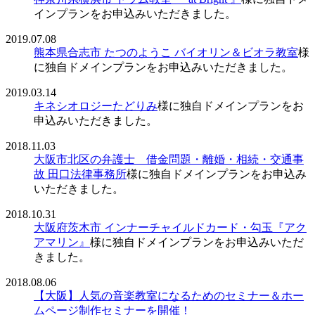
インプランをお申込みいただきました。
2019.07.08
熊本県合志市 たつのようこ バイオリン＆ビオラ教室
様
に独自ドメインプランをお申込みいただきました。
2019.03.14
キネシオロジーたどりみ
様に独自ドメインプランをお
申込みいただきました。
2018.11.03
大阪市北区の弁護士 借金問題・離婚・相続・交通事
故 田口法律事務所
様に独自ドメインプランをお申込み
いただきました。
2018.10.31
大阪府茨木市 インナーチャイルドカード・勾玉『アク
アマリン』
様に独自ドメインプランをお申込みいただ
きました。
2018.08.06
【大阪】人気の音楽教室になるためのセミナー＆ホー
ムページ制作セミナーを開催！