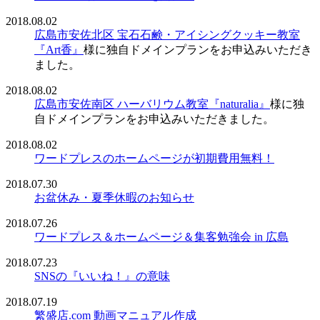
2018.08.02
広島市安佐北区 宝石石鹸・アイシングクッキー教室
『Art香』
様に独自ドメインプランをお申込みいただき
ました。
2018.08.02
広島市安佐南区 ハーバリウム教室『naturalia』
様に独
自ドメインプランをお申込みいただきました。
2018.08.02
ワードプレスのホームページが初期費用無料！
2018.07.30
お盆休み・夏季休暇のお知らせ
2018.07.26
ワードプレス＆ホームページ＆集客勉強会 in 広島
2018.07.23
SNSの『いいね！』の意味
2018.07.19
繁盛店.com 動画マニュアル作成