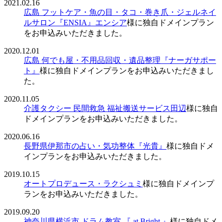
2021.02.16
広島 フットケア・魚の目・タコ・巻き爪・ジェルネイ
ルサロン『ENSIA』エンシア
様に独自ドメインプラン
をお申込みいただきました。
2020.12.01
広島 何でも屋・不用品回収・遺品整理『ナーガサポー
ト』
様に独自ドメインプランをお申込みいただきまし
た。
2020.11.05
介護タクシー 民間救急 福祉搬送サービス田辺
様に独自
ドメインプランをお申込みいただきました。
2020.06.16
長野県伊那市の占い・気功整体『光貴』
様に独自ドメ
インプランをお申込みいただきました。
2019.10.15
オートプロデュース・ラクシュミ
様に独自ドメインプ
ランをお申込みいただきました。
2019.09.20
神奈川県横浜市 ドラム教室 『 at Bright 』
様に独自ドメ