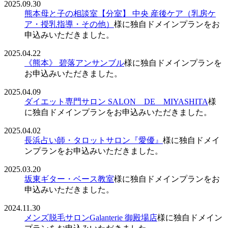
2025.09.30
熊本母と子の相談室【分室】 中央 産後ケア（乳房ケ
ア・授乳指導・その他）
様に独自ドメインプランをお
申込みいただきました。
2025.04.22
《熊本》 碧落アンサンブル
様に独自ドメインプランを
お申込みいただきました。
2025.04.09
ダイエット専門サロン SALON DE MIYASHITA
様
に独自ドメインプランをお申込みいただきました。
2025.04.02
長浜占い師・タロットサロン『愛優』
様に独自ドメイ
ンプランをお申込みいただきました。
2025.03.20
坂東ギター・ベース教室
様に独自ドメインプランをお
申込みいただきました。
2024.11.30
メンズ脱毛サロンGalanterie 御殿場店
様に独自ドメイン