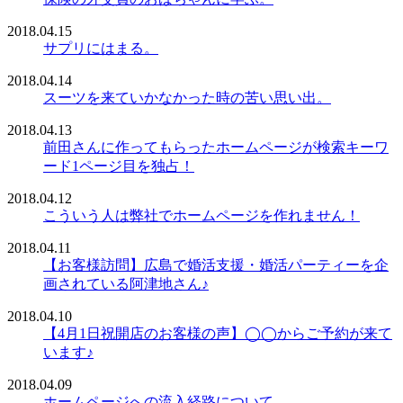
2018.04.15
サプリにはまる。
2018.04.14
スーツを来ていかなかった時の苦い思い出。
2018.04.13
前田さんに作ってもらったホームページが検索キーワ
ード1ページ目を独占！
2018.04.12
こういう人は弊社でホームページを作れません！
2018.04.11
【お客様訪問】広島で婚活支援・婚活パーティーを企
画されている阿津地さん♪
2018.04.10
【4月1日祝開店のお客様の声】◯◯からご予約が来て
います♪
2018.04.09
ホームページへの流入経路について