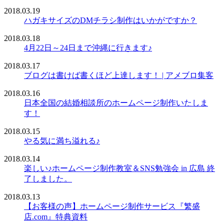
2018.03.19
ハガキサイズのDMチラシ制作はいかがですか？
2018.03.18
4月22日～24日まで沖縄に行きます♪
2018.03.17
ブログは書けば書くほど上達します！ | アメブロ集客
2018.03.16
日本全国の結婚相談所のホームページ制作いたしま
す！
2018.03.15
やる気に満ち溢れる♪
2018.03.14
楽しい♪ホームページ制作教室＆SNS勉強会 in 広島 終
了しました。
2018.03.13
【お客様の声】ホームページ制作サービス『繁盛
店.com』特典資料