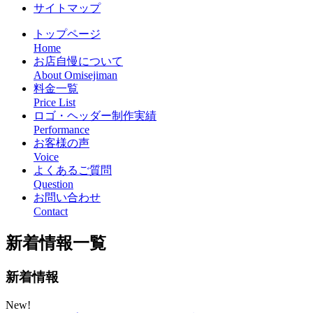
サイトマップ
トップページ
Home
お店自慢について
About Omisejiman
料金一覧
Price List
ロゴ・ヘッダー制作実績
Performance
お客様の声
Voice
よくあるご質問
Question
お問い合わせ
Contact
新着情報一覧
新着情報
New!