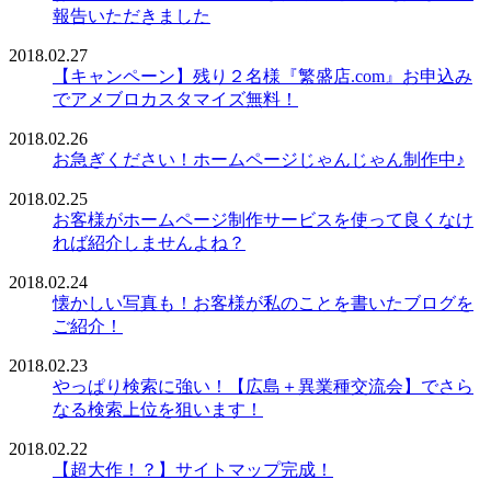
報告いただきました
2018.02.27
【キャンペーン】残り２名様『繁盛店.com』お申込み
でアメブロカスタマイズ無料！
2018.02.26
お急ぎください！ホームページじゃんじゃん制作中♪
2018.02.25
お客様がホームページ制作サービスを使って良くなけ
れば紹介しませんよね？
2018.02.24
懐かしい写真も！お客様が私のことを書いたブログを
ご紹介！
2018.02.23
やっぱり検索に強い！【広島＋異業種交流会】でさら
なる検索上位を狙います！
2018.02.22
【超大作！？】サイトマップ完成！