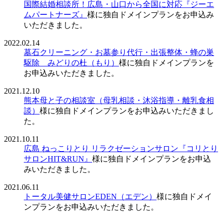
国際結婚相談所！広島・山口から全国に対応『ジーエ
ムパートナーズ』
様に独自ドメインプランをお申込み
いただきました。
2022.02.14
墓石クリーニング・お墓参り代行・出張整体・蜂の巣
駆除 みどりの杜（もり）
様に独自ドメインプランを
お申込みいただきました。
2021.12.10
熊本母と子の相談室（母乳相談・沐浴指導・離乳食相
談）
様に独自ドメインプランをお申込みいただきまし
た。
2021.10.11
広島 ねっこりとり リラクゼーションサロン『コリとり
サロンHIT&RUN』
様に独自ドメインプランをお申込
みいただきました。
2021.06.11
トータル美健サロンEDEN（エデン）
様に独自ドメイ
ンプランをお申込みいただきました。