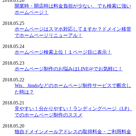
2018.05.26
開業時・開店時は料金負担が少ない、でも検索に強い
ホームページ！
2018.05.25
ホームページはスマホ対応してますか？ドメイン移管
でホームページリニューアル！
2018.05.24
ホームページ検索上位！１ページ目に表示！
2018.05.23
ホームページ制作のお悩みはLINE@でお気軽に！
2018.05.22
Wix、Jimdoなどのホームページ制作サービスで断念し
た時は？
2018.05.21
見やすい！分かりやすい！ランディングページ（LP）
でのホームページ制作のススメ
2018.05.20
独自ドメインメールアドレスの取得料金・ご利用料金