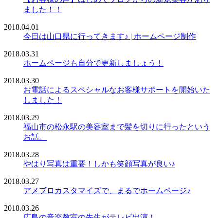
ました！！
2018.04.01
今日は山口県に行ってきます♪ | ホームページ制作
2018.03.31
ホームページも自分で更新しましょう！
2018.03.30
お電話によるスペシャルなお客様サポートを開始いた
しました！
2018.03.29
福山市の松永駅の美容室まで髪を切りに行ったという
お話。
2018.03.28
やはり写真は重要！しかも笑顔写真が良い♪
2018.03.27
アメブロカスタマイズで、まるでホームページ♪
2018.03.26
広島の音楽教室の先生がテレビ出演！