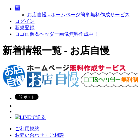
お店自慢 - ホームページ簡単無料作成サービス
ログイン
新規登録
ロゴ画像＆ヘッダー画像無料作成中！
新着情報一覧 - お店自慢
ご利用規約
お問い合わせ・ご相談