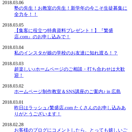
2018.03.06
塾の先生！お教室の先生！新学年の今こそ生徒募集に
全力を！！
2018.03.05
【集客に役立つ特典資料プレゼント！】『繁盛
店.com』のお申し込みで！
2018.03.04
私のインスタが娘の学校のお友達に知れ渡る！？
2018.03.03
超楽しい♪ホームページのご相談・打ち合わせは大歓
迎！
2018.03.02
ホームページ制作教室＆SNS講座のご案内♪ in 広島
2018.03.01
昨日はラッシュ♪繁盛店.com たくさんのお申し込みあ
りがとうございます！
2018.02.28
お客様のブログにコメントしたら、とっても嬉しいご