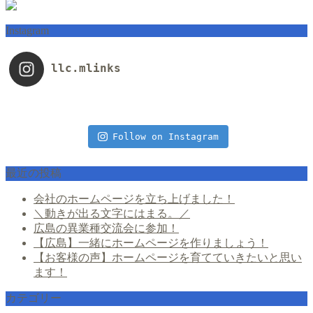
Instagram
llc.mlinks
Follow on Instagram
最近の投稿
会社のホームページを立ち上げました！
＼動きが出る文字にはまる。／
広島の異業種交流会に参加！
【広島】一緒にホームページを作りましょう！
【お客様の声】ホームページを育てていきたいと思い
ます！
カテゴリー