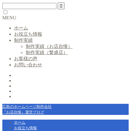
MENU
ホーム
お役立ち情報
制作実績
制作実績（お店自慢）
制作実績（繁盛店）
お客様の声
お問い合わせ
広島のホームページ制作会社
『お店自慢』運営ブログ
ホーム
お役立ち情報