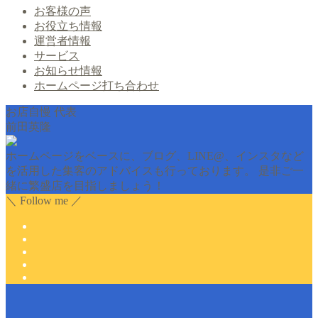
お客様の声
お役立ち情報
運営者情報
サービス
お知らせ情報
ホームページ打ち合わせ
お店自慢 代表
前田英隆
ホームページをベースに、ブログ、LINE@、インスタなど
を活用した集客のアドバイスも行っております。 是非ご一
緒に繁盛店を目指しましょう！
＼ Follow me ／