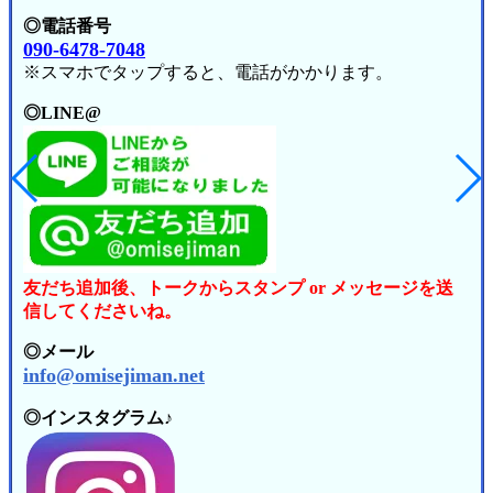
◎電話番号
090-6478-7048
※スマホでタップすると、電話がかかります。
◎LINE@
友だち追加後、トークからスタンプ or メッセージを送
信してくださいね。
◎
メール
info@omisejiman.net
◎インスタグラム♪