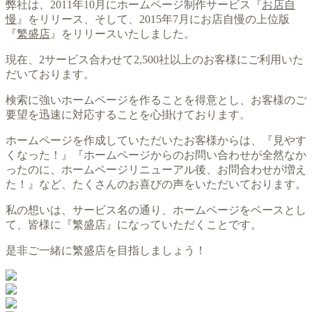
弊社は、2011年10月にホームページ制作サービス『
お店自
慢
』をリリース、そして、2015年7月にお店自慢の上位版
『
繁盛店
』をリリースいたしました。
現在、2サービス合わせて2,500社以上のお客様にご利用いた
だいております。
検索に強いホームページを作ることを得意とし、お客様のご
要望を迅速に対応することを心掛けております。
ホームページを作成していただいたお客様からは、『見やす
くなった！』『ホームページからのお問い合わせが全然なか
ったのに、ホームページリニューアル後、お問合わせが増え
た！』など、たくさんのお喜びの声をいただいております。
私の想いは、サービス名の通り、ホームページをベースとし
て、皆様に『繁盛店』になっていただくことです。
是非ご一緒に繁盛店を目指しましょう！