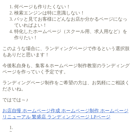
何ページも作りたくない！
検索エンジンは特に意識しない！
パッと見てお客様にどんなお店か分かるページになっ
ていればよい！
特化したホームページ（スクール用、求人用など）を
作りたい！
このような場合に、ランディングページで作るという選択肢
もありだと思います！
今後私自身も、集客＆ホームページ制作教室のランディング
ページを作っていく予定です。
ランディングページ制作をご希望の方は、お気軽にご相談く
ださいね。
ではでは～♪
お店自慢
ホームページ作成
ホームページ制作
ホームページ
リニューアル
繁盛店
ランディングページ
LPページ