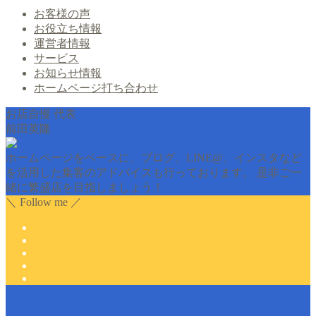
お客様の声
お役立ち情報
運営者情報
サービス
お知らせ情報
ホームページ打ち合わせ
お店自慢 代表
前田英隆
ホームページをベースに、ブログ、LINE@、インスタなど
を活用した集客のアドバイスも行っております。 是非ご一
緒に繁盛店を目指しましょう！
＼ Follow me ／