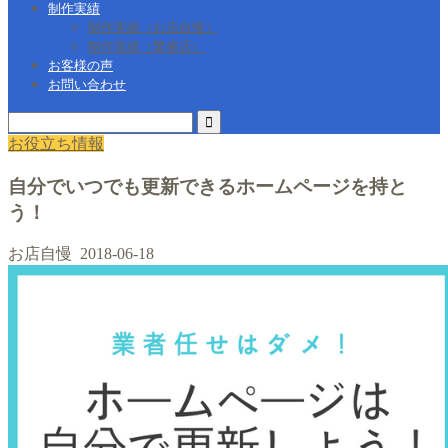
制作実績
制作実績（お店自慢）
制作実績（繁盛店）
お客様の声
お問い合わせ
お役立ち情報
自分でいつでも更新できるホームページを持と
う！
お店自慢
2018-06-18