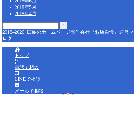
2018年6月
2018年5月
2018年4月
2018–2026 広島のホームページ制作会社『お店自慢』運営ブ
ログ
トップ
電話で相談
LINEで相談
メールで相談