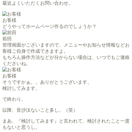
最近よくいただくお問い合わせ。
お客様
どうやってホームページ作るのでしょうか？
前田
管理画面がございますので、メニューやお知らせ情報などお
客様ご自身で作成できますよ。
もちろん操作方法などが分からない場合は、いつでもご連絡
くださいね。
お客様
そうですかぁ。。ありがとうございます。
検討してみます。
で終わり。
以降、音沙汰ないこと多し。（笑）
まあ、『検討してみます』と言われて、検討されたこと一度
もないと思うし。