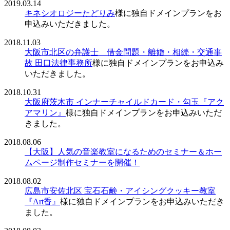
2019.03.14
キネシオロジーたどりみ
様に独自ドメインプランをお
申込みいただきました。
2018.11.03
大阪市北区の弁護士 借金問題・離婚・相続・交通事
故 田口法律事務所
様に独自ドメインプランをお申込み
いただきました。
2018.10.31
大阪府茨木市 インナーチャイルドカード・勾玉『アク
アマリン』
様に独自ドメインプランをお申込みいただ
きました。
2018.08.06
【大阪】人気の音楽教室になるためのセミナー＆ホー
ムページ制作セミナーを開催！
2018.08.02
広島市安佐北区 宝石石鹸・アイシングクッキー教室
『Art香』
様に独自ドメインプランをお申込みいただき
ました。