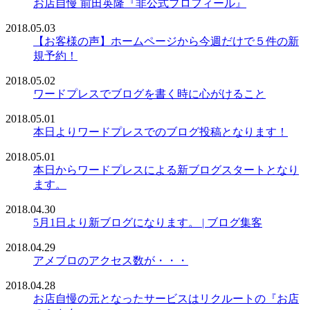
お店自慢 前田英隆『非公式プロフィール』
2018.05.03
【お客様の声】ホームページから今週だけで５件の新
規予約！
2018.05.02
ワードプレスでブログを書く時に心がけること
2018.05.01
本日よりワードプレスでのブログ投稿となります！
2018.05.01
本日からワードプレスによる新ブログスタートとなり
ます。
2018.04.30
5月1日より新ブログになります。 | ブログ集客
2018.04.29
アメブロのアクセス数が・・・
2018.04.28
お店自慢の元となったサービスはリクルートの『お店