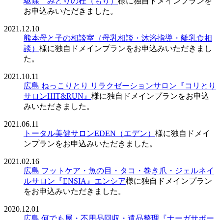
駆除 みどりの杜（もり）
様に独自ドメインプランを
お申込みいただきました。
2021.12.10
熊本母と子の相談室（母乳相談・沐浴指導・離乳食相
談）
様に独自ドメインプランをお申込みいただきまし
た。
2021.10.11
広島 ねっこりとり リラクゼーションサロン『コリとり
サロンHIT&RUN』
様に独自ドメインプランをお申込
みいただきました。
2021.06.11
トータル美健サロンEDEN（エデン）
様に独自ドメイ
ンプランをお申込みいただきました。
2021.02.16
広島 フットケア・魚の目・タコ・巻き爪・ジェルネイ
ルサロン『ENSIA』エンシア
様に独自ドメインプラン
をお申込みいただきました。
2020.12.01
広島 何でも屋・不用品回収・遺品整理『ナーガサポー