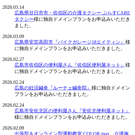
2026.03.14
広島県廿日市市・佐伯区の介護タクシー ぷらすCARE
タクシー
様に独自ドメインプランをお申込みいただき
ました。
2026.03.09
広島県安芸高田市『バイクガレージ18エイティン』
様
に独自ドメインプランをお申込みいただきました。
2026.02.27
広島市佐伯区の便利屋さん『佐伯区便利屋ネット』
様
に独自ドメインプランをお申込みいただきました。
2026.02.24
広島の妊活鍼灸『ルーチェ鍼灸院』
様に独自ドメイン
プランをお申込みいただきました。
2026.02.24
広島市安佐北区の便利屋さん『安佐北便利屋ネット』
様に独自ドメインプランをお申込みいただきました。
2026.02.09
出張型＆オンライン型運動教室 COLOR max 介護施