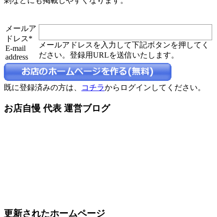
刺などにも掲載しやすくなります。
メールア
ドレス
*
メールアドレスを入力して下記ボタンを押してく
E-mail
ださい。登録用URLを送信いたします。
address
既に登録済みの方は、
コチラ
からログインしてください。
お店自慢 代表 運営ブログ
更新されたホームページ