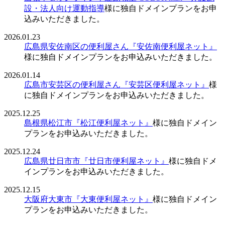
設・法人向け運動指導
様に独自ドメインプランをお申
込みいただきました。
2026.01.23
広島県安佐南区の便利屋さん『安佐南便利屋ネット』
様に独自ドメインプランをお申込みいただきました。
2026.01.14
広島市安芸区の便利屋さん『安芸区便利屋ネット』
様
に独自ドメインプランをお申込みいただきました。
2025.12.25
島根県松江市『松江便利屋ネット』
様に独自ドメイン
プランをお申込みいただきました。
2025.12.24
広島県廿日市市『廿日市便利屋ネット』
様に独自ドメ
インプランをお申込みいただきました。
2025.12.15
大阪府大東市『大東便利屋ネット』
様に独自ドメイン
プランをお申込みいただきました。