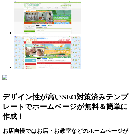
デザイン性が高いSEO対策済みテンプ
レートでホームページが無料＆簡単に
作成！
お店自慢ではお店・お教室などのホームページが