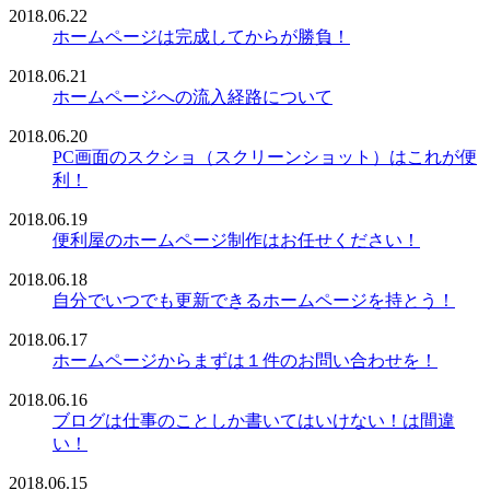
2018.06.22
ホームページは完成してからが勝負！
2018.06.21
ホームページへの流入経路について
2018.06.20
PC画面のスクショ（スクリーンショット）はこれが便
利！
2018.06.19
便利屋のホームページ制作はお任せください！
2018.06.18
自分でいつでも更新できるホームページを持とう！
2018.06.17
ホームページからまずは１件のお問い合わせを！
2018.06.16
ブログは仕事のことしか書いてはいけない！は間違
い！
2018.06.15