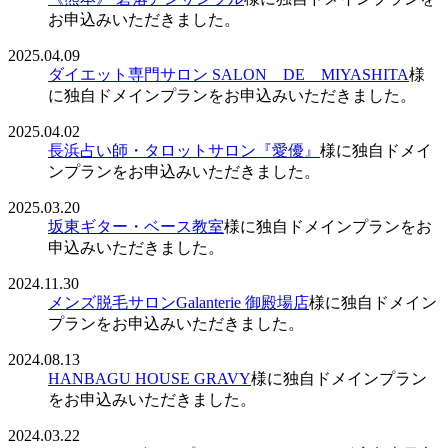
お申込みいただきました。
2025.04.09
ダイエット専門サロン SALON DE MIYASHITA
様
に独自ドメインプランをお申込みいただきました。
2025.04.02
長浜占い師・タロットサロン『愛優』
様に独自ドメイ
ンプランをお申込みいただきました。
2025.03.20
坂東ギター・ベース教室
様に独自ドメインプランをお
申込みいただきました。
2024.11.30
メンズ脱毛サロンGalanterie 御殿場店
様に独自ドメイン
プランをお申込みいただきました。
2024.08.13
HANBAGU HOUSE GRAVY
様に独自ドメインプラン
をお申込みいただきました。
2024.03.22