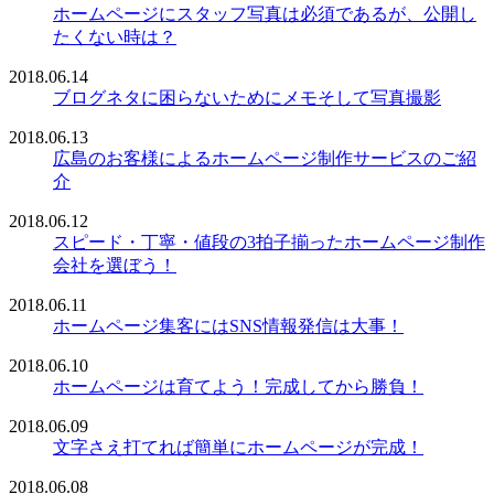
ホームページにスタッフ写真は必須であるが、公開し
たくない時は？
2018.06.14
ブログネタに困らないためにメモそして写真撮影
2018.06.13
広島のお客様によるホームページ制作サービスのご紹
介
2018.06.12
スピード・丁寧・値段の3拍子揃ったホームページ制作
会社を選ぼう！
2018.06.11
ホームページ集客にはSNS情報発信は大事！
2018.06.10
ホームページは育てよう！完成してから勝負！
2018.06.09
文字さえ打てれば簡単にホームページが完成！
2018.06.08