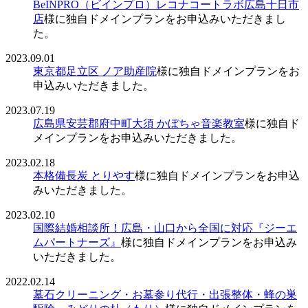
BeINPRO（ビインプロ）レコナコートラボ広島十日市
店
様に独自ドメインプランをお申込みいただきまし
た。
2023.09.01
東京都足立区 ノア助産院
様に独自ドメインプランをお
申込みいただきました。
2023.07.19
広島県安芸郡府中町大須 かぼちゃ音楽教室
様に独自ド
メインプランをお申込みいただきました。
2023.02.18
本格備長炭 とりやす
様に独自ドメインプランをお申込
みいただきました。
2023.02.10
国際結婚相談所！広島・山口から全国に対応『ジーエ
ムパートナーズ』
様に独自ドメインプランをお申込み
いただきました。
2022.02.14
墓石クリーニング・お墓参り代行・出張整体・蜂の巣