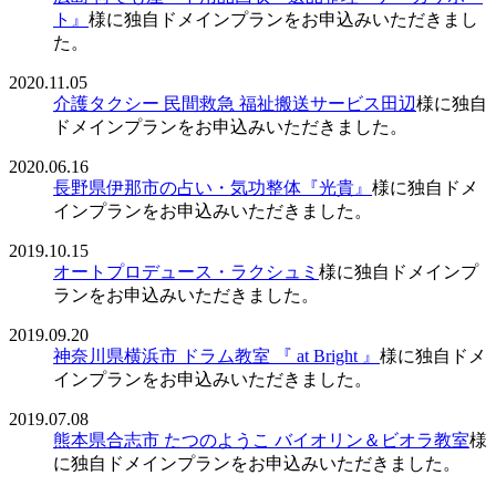
ト』
様に独自ドメインプランをお申込みいただきまし
た。
2020.11.05
介護タクシー 民間救急 福祉搬送サービス田辺
様に独自
ドメインプランをお申込みいただきました。
2020.06.16
長野県伊那市の占い・気功整体『光貴』
様に独自ドメ
インプランをお申込みいただきました。
2019.10.15
オートプロデュース・ラクシュミ
様に独自ドメインプ
ランをお申込みいただきました。
2019.09.20
神奈川県横浜市 ドラム教室 『 at Bright 』
様に独自ドメ
インプランをお申込みいただきました。
2019.07.08
熊本県合志市 たつのようこ バイオリン＆ビオラ教室
様
に独自ドメインプランをお申込みいただきました。