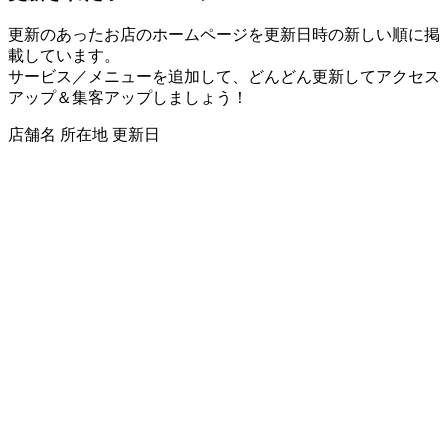
更新のあったお店のホームページを更新日時の新しい順に掲
載しています。
サービス／メニューを追加して、どんどん更新してアクセス
アップ＆集客アップしましょう！
店舗名
所在地
更新日