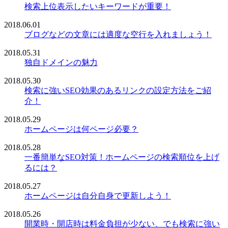
検索上位表示したいキーワードが重要！
2018.06.01
ブログなどの文章には適度な空行を入れましょう！
2018.05.31
独自ドメインの魅力
2018.05.30
検索に強いSEO効果のあるリンクの設定方法をご紹
介！
2018.05.29
ホームページは何ページ必要？
2018.05.28
一番簡単なSEO対策！ホームページの検索順位を上げ
るには？
2018.05.27
ホームページは自分自身で更新しよう！
2018.05.26
開業時・開店時は料金負担が少ない、でも検索に強い