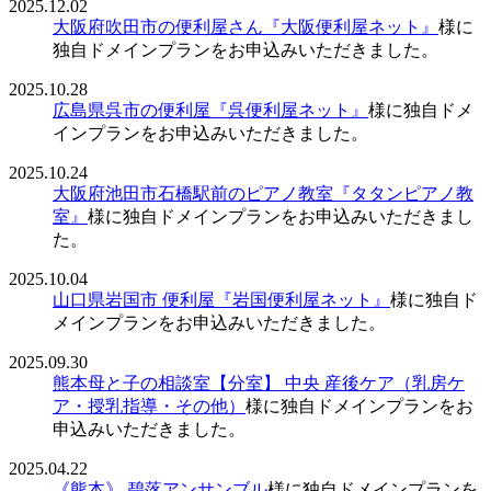
2025.12.02
大阪府吹田市の便利屋さん『大阪便利屋ネット』
様に
独自ドメインプランをお申込みいただきました。
2025.10.28
広島県呉市の便利屋『呉便利屋ネット』
様に独自ドメ
インプランをお申込みいただきました。
2025.10.24
大阪府池田市石橋駅前のピアノ教室『タタンピアノ教
室』
様に独自ドメインプランをお申込みいただきまし
た。
2025.10.04
山口県岩国市 便利屋『岩国便利屋ネット』
様に独自ド
メインプランをお申込みいただきました。
2025.09.30
熊本母と子の相談室【分室】 中央 産後ケア（乳房ケ
ア・授乳指導・その他）
様に独自ドメインプランをお
申込みいただきました。
2025.04.22
《熊本》 碧落アンサンブル
様に独自ドメインプランを