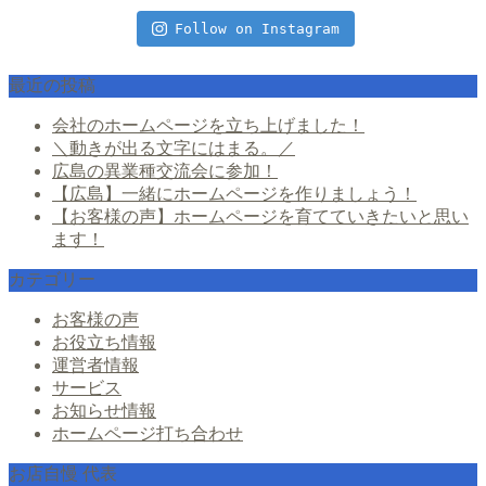
Follow on Instagram
最近の投稿
会社のホームページを立ち上げました！
＼動きが出る文字にはまる。／
広島の異業種交流会に参加！
【広島】一緒にホームページを作りましょう！
【お客様の声】ホームページを育てていきたいと思い
ます！
カテゴリー
お客様の声
お役立ち情報
運営者情報
サービス
お知らせ情報
ホームページ打ち合わせ
お店自慢 代表