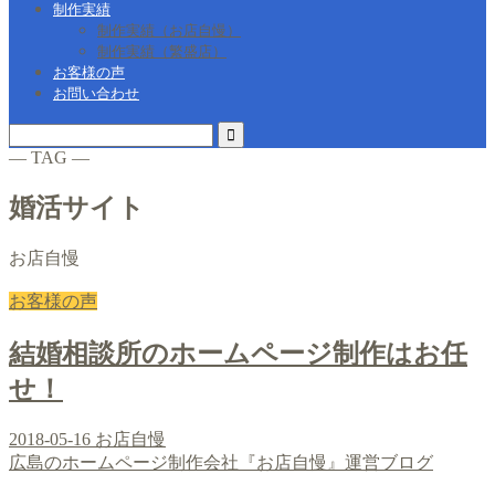
制作実績
制作実績（お店自慢）
制作実績（繁盛店）
お客様の声
お問い合わせ
― TAG ―
婚活サイト
お店自慢
お客様の声
結婚相談所のホームページ制作はお任
せ！
2018-05-16
お店自慢
広島のホームページ制作会社『お店自慢』運営ブログ