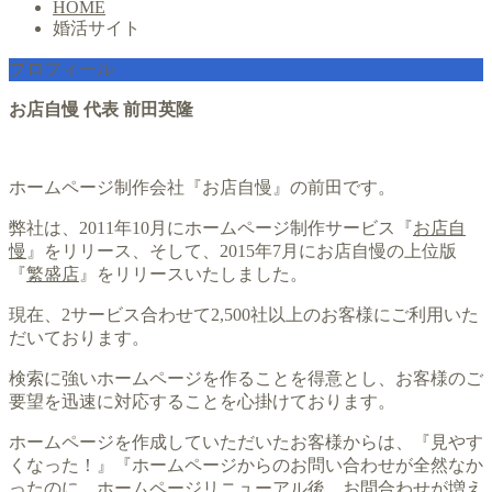
HOME
婚活サイト
プロフィール
お店自慢 代表 前田英隆
ホームページ制作会社『お店自慢』の前田です。
弊社は、2011年10月にホームページ制作サービス『
お店自
慢
』をリリース、そして、2015年7月にお店自慢の上位版
『
繁盛店
』をリリースいたしました。
現在、2サービス合わせて2,500社以上のお客様にご利用いた
だいております。
検索に強いホームページを作ることを得意とし、お客様のご
要望を迅速に対応することを心掛けております。
ホームページを作成していただいたお客様からは、『見やす
くなった！』『ホームページからのお問い合わせが全然なか
ったのに、ホームページリニューアル後、お問合わせが増え