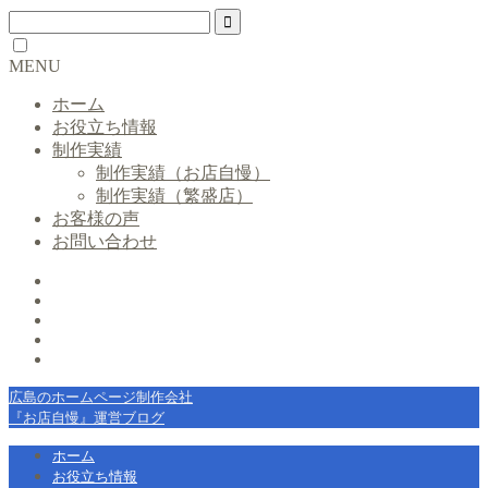
MENU
ホーム
お役立ち情報
制作実績
制作実績（お店自慢）
制作実績（繁盛店）
お客様の声
お問い合わせ
広島のホームページ制作会社
『お店自慢』運営ブログ
ホーム
お役立ち情報