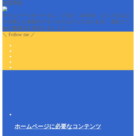
前田英隆
ホームページをベースに、ブログ、LINE@、インスタなど
を活用した集客のアドバイスも行っております。 是非ご一
緒に繁盛店を目指しましょう！
＼ Follow me ／
ホームページに必要なコンテンツ