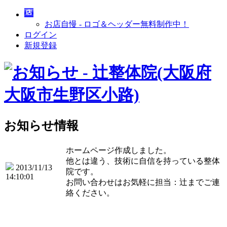
お店自慢 - ロゴ＆ヘッダー無料制作中！
ログイン
新規登録
お知らせ情報
ホームページ作成しました。
他とは違う、技術に自信を持っている整体
2013/11/13
院です。
14:10:01
お問い合わせはお気軽に担当：辻までご連
絡ください。