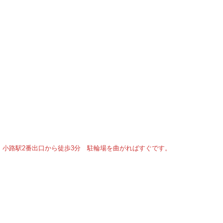
小路駅2番出口から徒歩3分 駐輪場を曲がればすぐです。