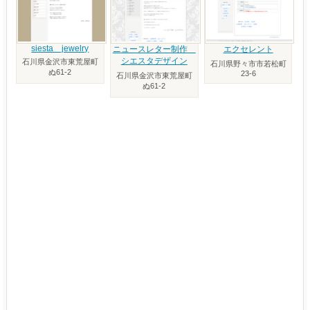
siesta jewelry
ニュースレター制作
エクセレント
シエスタデザイン
石川県金沢市東荒屋町
石川県野々市市若松町
ぬ61-2
23-6
石川県金沢市東荒屋町
ぬ61-2