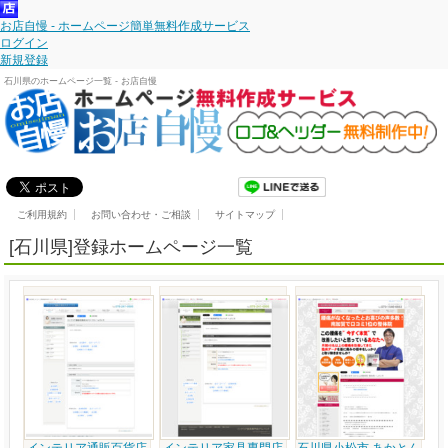
お店自慢 - ホームページ簡単無料作成サービス
ログイン
新規登録
石川県のホームページ一覧 - お店自慢
ご利用規約
お問い合わせ・ご相談
サイトマップ
[石川県]登録ホームページ一覧