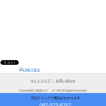
サイトマップ
｜
お問い合わせ
Copyright(C) 雑貨ｼｮｯﾌﾟ みつぱ All Rights Reserved.
下記クリックで電話がかかります
082-573-8767