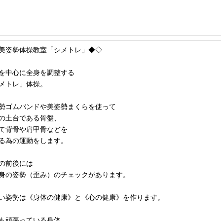
美姿勢体操教室「シメトレ」◆◇
を中心に全身を調整する
メトレ」体操。
勢ゴムバンドや美姿勢まくらを使って
の土台である骨盤、
て背骨や肩甲骨などを
る為の運動をします。
の前後には
身の姿勢（歪み）のチェックがあります。
い姿勢は《身体の健康》と《心の健康》を作ります。
も頑張っている身体。