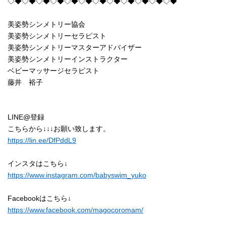
◇◆◇◆◇◆◇◆◇◆◇◆◇◆◇◆◇◆◇◆◇◆◇◆
美姿勢シンメトリー協会
美姿勢シンメトリーセラピスト
美姿勢シンメトリーマスターアドバイザー
美姿勢シンメトリーインストラクター
ベビーマッサージセラピスト
藤井 裕子
LINE@登録
こちらから↓↓↓お願い致します。
https://lin.ee/DfPddL9
インスタはこちら↓
https://www.instagram.com/babyswim_yuko
Facebookはこちら↓
https://www.facebook.com/magocoromam/