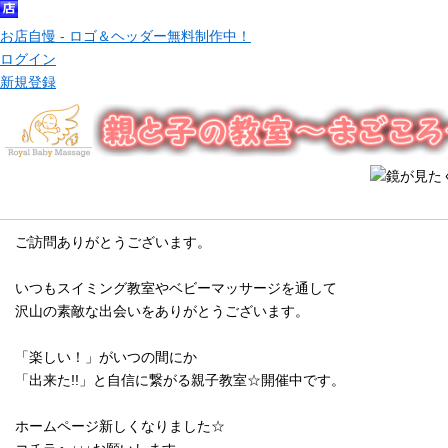
お店自慢 - ロゴ＆ヘッダー無料制作中！
ログイン
新規登録
メッセージ
ご訪問ありがとうございます。
いつもスイミング教室やベビーマッサージを通して
沢山の素敵な出会いをありがとうございます。
「楽しい！」がいつの間にか
「出来た!!」と自信に繋がる親子教室☆開催中です。
ホームページ新しくなりました☆