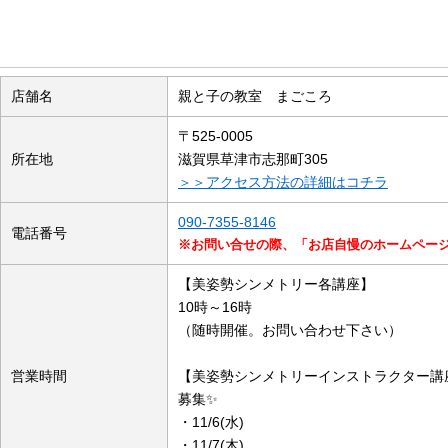
店舗の概要
店舗名
親と子の教室 まごころ
〒525-0005
所在地
滋賀県草津市志那町305
＞＞アクセス方法の詳細はコチラ
090-7355-8146
電話番号
※お問い合せの際、「お店自慢のホームペー
【美姿勢シンメトリー各講座】
10時～16時
（随時開催。お問い合わせ下さい）
営業時間
【美姿勢シンメトリーインストラクター講
募集✨
・11/6(水)
・11/7(木)