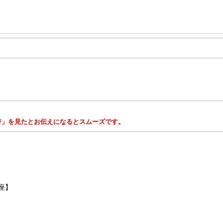
ジ」を見たとお伝えになるとスムーズです。
座】