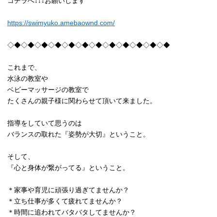
コチラへ↓↓↓お願いします
https://swimyuko.amebaownd.com/
◇◆◇◆◇◆◇◆◇◆◇◆◇◆◇◆◇◆◇◆◇◆◇◆
これまで、
水泳の教室や
ベビーマッサージの教室で
たくさんの親子様に関わらせて頂いて来ました。
指導をしていて思うのは
バランスの取れた『姿勢が大切』ということ。
そして、
『心と身体が繋がってる』ということ。
＊家事や育児に頑張り過ぎてませんか？
＊立ち仕事が多くて疲れてませんか？
＊時間に追われてバタバタしてませんか？