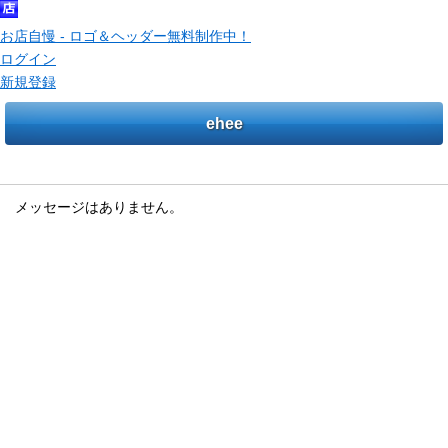
お店自慢 - ロゴ＆ヘッダー無料制作中！
ログイン
新規登録
ehee
メッセージ
メッセージはありません。