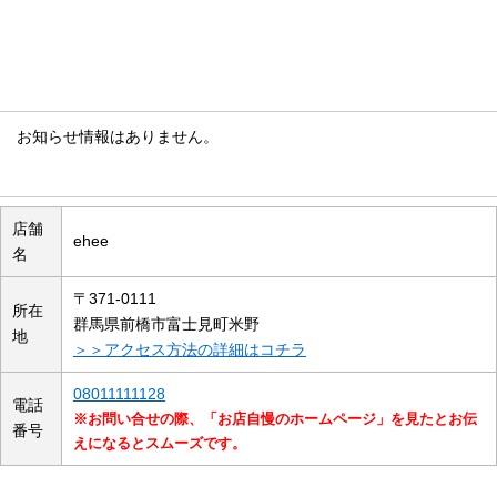
お知らせ情報
お知らせ情報はありません。
店舗の概要
店舗
ehee
名
〒371-0111
所在
群馬県前橋市富士見町米野
地
＞＞アクセス方法の詳細はコチラ
08011111128
電話
※お問い合せの際、「お店自慢のホームページ」を見たとお伝
番号
えになるとスムーズです。