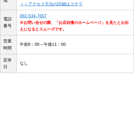
地
＞＞アクセス方法の詳細はコチラ
092-534-7657
電話
※お問い合せの際、「お店自慢のホームページ」を見たとお伝
番号
えになるとスムーズです。
営業
午前8：00～午後11：00
時間
定休
なし
日