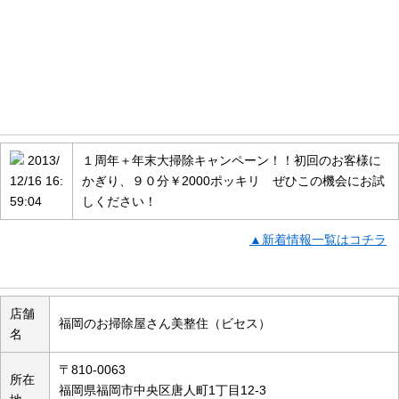
お知らせ情報
2013/
１周年＋年末大掃除キャンペーン！！初回のお客様に
12/16 16:
かぎり、９０分￥2000ポッキリ ぜひこの機会にお試
59:04
しください！
▲新着情報一覧はコチラ
店舗の概要
店舗
福岡のお掃除屋さん美整住（ビセス）
名
〒810-0063
所在
福岡県福岡市中央区唐人町1丁目12-3