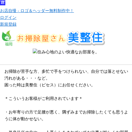
お店自慢 - ロゴ＆ヘッダー無料制作中！
ログイン
新規登録
メッセージ
お掃除が苦手な方、多忙で手をつけられない、自分では落とせない
汚れがある・・・など。
困った時は美整住（ビセス）にお任せください。
＊こういうお客様がご利用されています＊
・お年寄りの方で足腰が悪く、隅ずみまでお掃除したくても思うよ
うに体が動かせない。