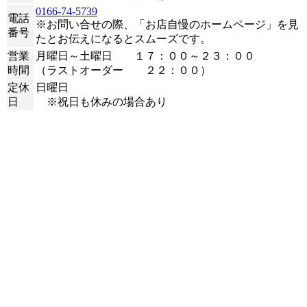
0166-74-5739
電話
※お問い合せの際、「お店自慢のホームページ」を見
番号
たとお伝えになるとスムーズです。
営業
月曜日～土曜日 １７：００～２３：００
時間
（ラストオーダー ２２：００）
定休
日曜日
日
※祝日も休みの場合あり