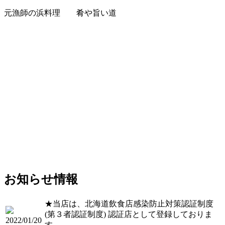
元漁師の浜料理 肴や旨い道
お知らせ情報
★当店は、北海道飲食店感染防止対策認証制度
(第３者認証制度) 認証店として登録しておりま
2022/01/20
す。