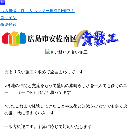
お店自慢 - ロゴ＆ヘッダー無料制作中！
ログイン
新規登録
メッセージ
☆より良い施工を求めて全国まわってます
○各地の仲間と交流をもって壁紙の素晴らしさを一人でも多くのユ
ー ザーに伝わればと思ってます
○またこれまで経験してきたことや技術と知識をひとつでも多く次
の世 代に伝えていきます
一般客歓迎です。予算に応じて対応いたします