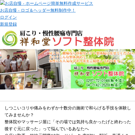
お店自慢 - ロゴ＆ヘッダー無料制作中！
ログイン
新規登録
メッセージ
しつこいコリや痛みをわずか十数分の施術で和らげる手技を体験し
てみませんか？
整体院やマッサージ屋に「その場では気持ち良かったげと終わった
後すぐ元に戻った」って悩んでいるあなたへ