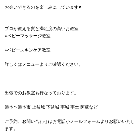
お会いできるのを楽しみにしています♥︎
プロが教える質と満足度の高いお教室
⭐︎ベビーマッサージ教室
⭐︎ベビースキンケア教室
詳しくはメニューよりご確認ください。
出張でのお教室も行なっております。
熊本〜熊本市 上益城 下益城 宇城 宇土 阿蘇など
ご予約、お問い合わせはお電話かメールフォームよりお願いいたし
ます。