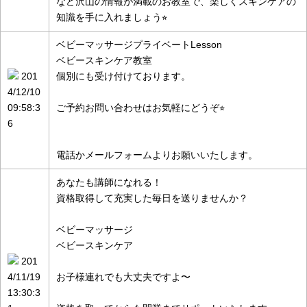
など沢山の情報が満載のお教室で、楽しくスキンケアの
知識を手に入れましょう⭐︎
ベビーマッサージプライベートLesson
ベビースキンケア教室
201
個別にも受け付けております。
4/12/10
09:58:3
ご予約お問い合わせはお気軽にどうぞ⭐︎
6
電話かメールフォームよりお願いいたします。
あなたも講師になれる！
資格取得して充実した毎日を送りませんか？
ベビーマッサージ
ベビースキンケア
201
4/11/19
お子様連れでも大丈夫ですよ〜
13:30:3