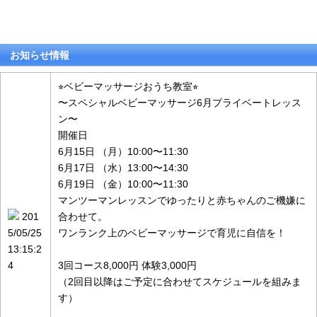
お知らせ情報
⭐︎ベビーマッサージおうち教室⭐︎
〜スペシャルベビーマッサージ6月プライベートレッス
ン〜
開催日
6月15日 （月）10:00〜11:30
6月17日 （水）13:00〜14:30
6月19日 （金）10:00〜11:30
マンツーマンレッスンでゆったりと赤ちゃんのご機嫌に
201
合わせて。
5/05/25
ワンランク上のベビーマッサージで育児に自信を！
13:15:2
4
3回コース8,000円 体験3,000円
（2回目以降はご予定に合わせてスケジュールを組みま
す）