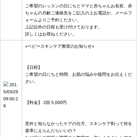
ご希望のレッスンの日にちとママと赤ちゃんお名前、赤
ちゃんの月齢ご連絡先をご記入の上お電話か、メールフ
ォームよりご予約ください。
上記以外の日程も受け付けております。
詳しくはお尋ねください。
⭐︎ベビースキンケア教室のお知らせ⭐︎
【日程】
ご希望の日にちと時間、お肌の悩みや疑問をお伝えくだ
さい。
201
5/03/29
09:00:2
【料金】 2回 5,000円
8
意外と知らなかったケアの仕方、スキンケア剤って何を
基準にえらんだらいいの？