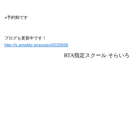
⭐︎予約制です
ブログも更新中です！
http://s.ameblo.jp/sorairo0220556
RTA指定スクール そらいろ