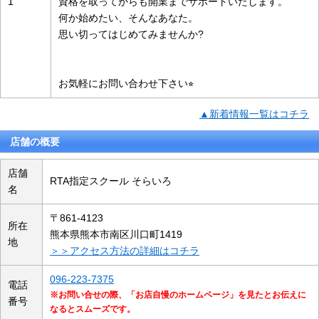
1
資格を取ってからも開業までサポートいたします。
何か始めたい、そんなあなた。
思い切ってはじめてみませんか?
お気軽にお問い合わせ下さい⭐︎
▲新着情報一覧はコチラ
店舗の概要
店舗
RTA指定スクール そらいろ
名
〒861-4123
所在
熊本県熊本市南区川口町1419
地
＞＞アクセス方法の詳細はコチラ
096-223-7375
電話
※お問い合せの際、「お店自慢のホームページ」を見たとお伝えに
番号
なるとスムーズです。