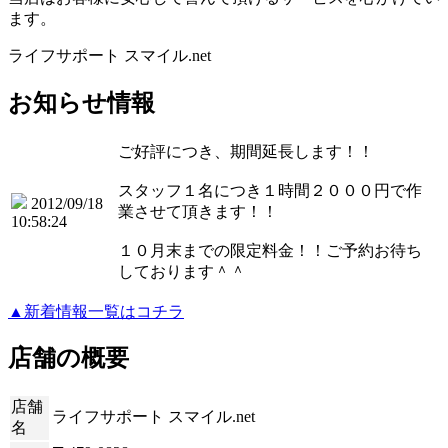
ます。
ライフサポート スマイル.net
お知らせ情報
ご好評につき、期間延長します！！
スタッフ１名につき１時間２０００円で作
2012/09/18
業させて頂きます！！
10:58:24
１０月末までの限定料金！！ご予約お待ち
しております＾＾
▲新着情報一覧はコチラ
店舗の概要
店舗
ライフサポート スマイル.net
名