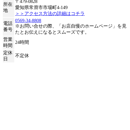
〒479-0828
所在
愛知県常滑市市場町4-149
地
＞＞アクセス方法の詳細はコチラ
0569-34-8808
電話
※お問い合せの際、「お店自慢のホームページ」を見
番号
たとお伝えになるとスムーズです。
営業
24時間
時間
定休
不定休
日