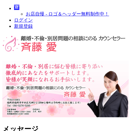
お店自慢 - ロゴ＆ヘッダー無料制作中！
ログイン
新規登録
メッセージ