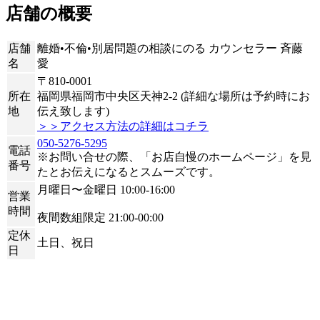
店舗の概要
店舗
離婚•不倫•別居問題の相談にのる カウンセラー 斉藤
名
愛
〒810-0001
所在
福岡県福岡市中央区天神2-2 (詳細な場所は予約時にお
地
伝え致します)
＞＞アクセス方法の詳細はコチラ
050-5276-5295
電話
※お問い合せの際、「お店自慢のホームページ」を見
番号
たとお伝えになるとスムーズです。
月曜日〜金曜日 10:00-16:00
営業
時間
夜間数組限定 21:00-00:00
定休
土日、祝日
日