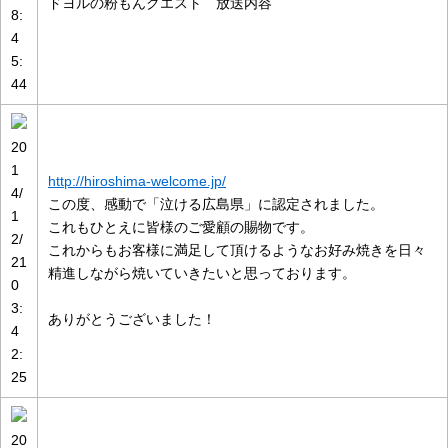
ドヨルの粉もんクエスト 放送内容
8:
4
5:
44
20
1
http://hiroshima-welcome.jp/
4/
この度、感動で「泣ける広島県」に認定されました。
1
これもひとえに皆様のご愛顧の賜物です。
2/
これからもお客様に満足して頂けるようなお好み焼きを日々
21
精進しながら焼いていきたいと思っております。
0
3:
ありがとうございました！
4
2:
25
20