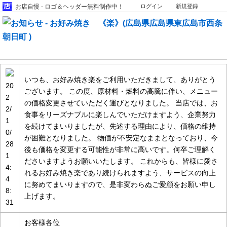
お店自慢 - ロゴ＆ヘッダー無料制作中！
ログイン
新規登録
お知らせ情報
いつも、お好み焼き楽をご利用いただきまして、ありがとう
20
ございます。 この度、原材料・燃料の高騰に伴い、メニュー
2
の価格変更させていただく運びとなりました。 当店では、お
2/
食事をリーズナブルに楽しんでいただけますよう、企業努力
1
を続けてまいりましたが、先述する理由により、価格の維持
0/
が困難となりました。 物価が不安定なままとなっており、今
28
後も価格を変更する可能性が非常に高いです。何卒ご理解く
1
ださいますようお願いいたします。 これからも、皆様に愛さ
4:
れるお好み焼き楽であり続けられますよう、サービスの向上
4
に努めてまいりますので、是非変わらぬご愛顧をお願い申し
8:
上げます。
31
お客様各位