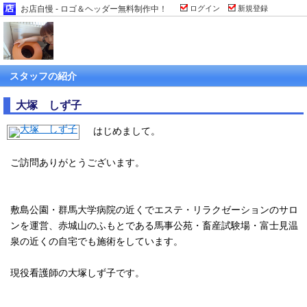
お店自慢 - ロゴ＆ヘッダー無料制作中！
ログイン
新規登録
スタッフの紹介
大塚 しず子
はじめまして。
ご訪問ありがとうございます。
敷島公園・群馬大学病院の近くでエステ・リラクゼーションのサロ
ンを運営、赤城山のふもとである馬事公苑・畜産試験場・富士見温
泉の近くの自宅でも施術をしています。
現役看護師の大塚しず子です。