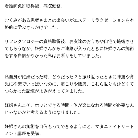
看護師免許取得後、病院勤務。
むくみがある患者さまとの出会いがエステ・リラクゼーションを本
格的に学ぶきっかけでした。
リフレクソロジーの資格取得後、お友達のおうちや自宅で施術させ
てもらうなか、妊婦さんからご連絡が入ったときに妊婦さんの施術
をする自信がなかった私はお断りをしていました。
私自身が妊婦だった時、どうだった？と振り返ったときに陣痛や育
児に不安でいっぱいなのに、肩こりや腰痛、こむら返りもひどくて
つらかった記憶がよみがえってきました。
妊婦さんこそ、ホッとできる時間・体が楽になれる時間が必要なん
じゃないかと考えるようになりました。
妊婦さんの施術を自信もってできるようにと、マタニティトリート
メント講座を受講。