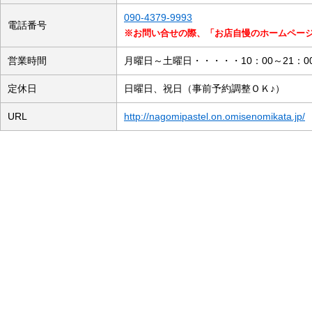
090-4379-9993
電話番号
※お問い合せの際、「お店自慢のホームペー
営業時間
月曜日～土曜日・・・・・10：00～21：0
定休日
日曜日、祝日（事前予約調整ＯＫ♪）
URL
http://nagomipastel.on.omisenomikata.jp/