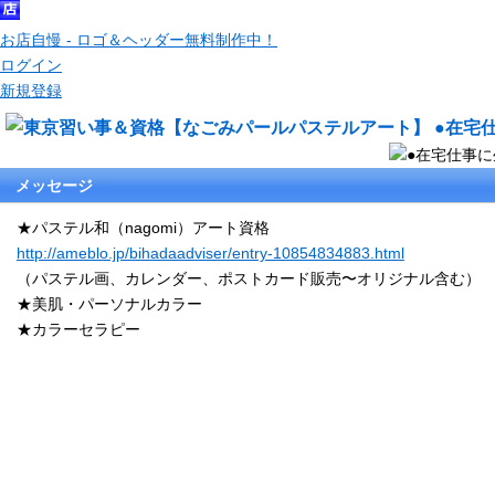
お店自慢 - ロゴ＆ヘッダー無料制作中！
ログイン
新規登録
メッセージ
★パステル和（nagomi）アート資格
http://ameblo.jp/bihadaadviser/entry-10854834883.html
（パステル画、カレンダー、ポストカード販売〜オリジナル含む）
★美肌・パーソナルカラー
★カラーセラピー