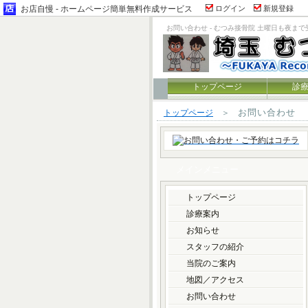
お店自慢 - ホームページ簡単無料作成サービス
ログイン
新規登録
お問い合わせ - むつみ接骨院 土曜日も夜まで
トップページ
診
お問い合わせ
トップページ
＞
メインメニュー
トップページ
診療案内
お知らせ
スタッフの紹介
当院のご案内
地図／アクセス
お問い合わせ