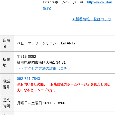
Liitantaホームページ ⇒
http://www.liitan
ta.jp/
▲新着情報一覧はコチラ
店舗の概要
店舗
ベビーマッサージサロン LiiTANTa
名
〒815-0082
所在
福岡県福岡市南区大楠1-34-31
地
＞＞アクセス方法の詳細はコチラ
092-791-7543
電話
※お問い合せの際、「お店自慢のホームページ」を見たとお伝
番号
えになるとスムーズです。
営業
月曜日～土曜日 10:00～18:00
時間