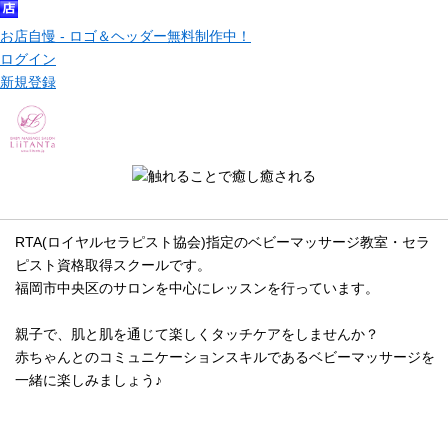
お店自慢 - ロゴ＆ヘッダー無料制作中！
ログイン
新規登録
メッセージ
RTA(ロイヤルセラピスト協会)指定のベビーマッサージ教室・セラ
ピスト資格取得スクールです。
福岡市中央区のサロンを中心にレッスンを行っています。
親子で、肌と肌を通じて楽しくタッチケアをしませんか？
赤ちゃんとのコミュニケーションスキルであるベビーマッサージを
一緒に楽しみましょう♪