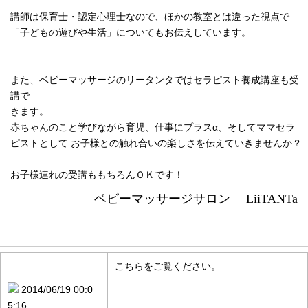
講師は保育士・認定心理士なので、ほかの教室とは違った視点で
「子どもの遊びや生活」についてもお伝えしています。
また、ベビーマッサージのリータンタではセラピスト養成講座も受
講で
きます。
赤ちゃんのこと学びながら育児、仕事にプラスα、そしてママセラ
ピストとして お子様との触れ合いの楽しさを伝えていきませんか？
お子様連れの受講ももちろんＯＫです！
ベビーマッサージサロン LiiTANTa
お知らせ情報
こちらをご覧ください。
2014/06/19 00:0
5:16