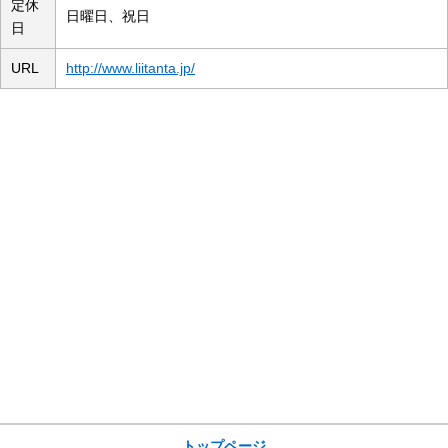
定休
日曜日、祝日
日
URL
http://www.liitanta.jp/
サイトメニュー
トップページ