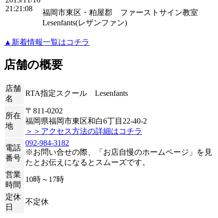
21:21:08
福岡市東区・粕屋郡 ファーストサイン教室
Lesenfants(レザンファン)
▲新着情報一覧はコチラ
店舗の概要
店舗
RTA指定スクール Lesenfants
名
〒811-0202
所在
福岡県福岡市東区和白6丁目22-40-2
地
＞＞アクセス方法の詳細はコチラ
092-984-3182
電話
※お問い合せの際、「お店自慢のホームページ」を見
番号
たとお伝えになるとスムーズです。
営業
10時～17時
時間
定休
不定休
日