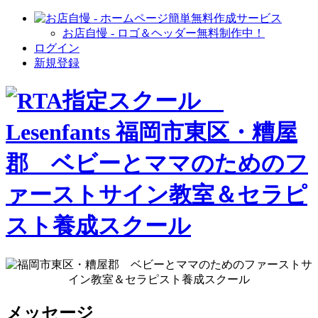
お店自慢 - ロゴ＆ヘッダー無料制作中！
ログイン
新規登録
メッセージ