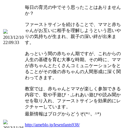
毎日の育児の中でそう思ったことはありません
か？
ファーストサインを続けることで、ママと赤ち
ゃんがお互いに相手を理解しようという思いや
りの気持ちが生まれ、親子の深い絆が出来ま
2013/12/10
22:09:33
す。
あっという間の赤ちゃん期ですが、これからの
人生の基礎を育む大事な時期。その時に、ママ
が赤ちゃんとたくさんコミュニケーションをと
ることがその後の赤ちゃんの人間形成に深く関
わってきます。
教室では、赤ちゃんとママが楽しく参加できる
内容で、歌や手遊び・ふれあい遊びや読み聞か
せを取り入れ、ファーストサインを効果的にレ
クチャーしています。
最新情報はブログからどうぞ(*^。^*)
http://ameblo.jp/lesenfants938/
2013/11/16