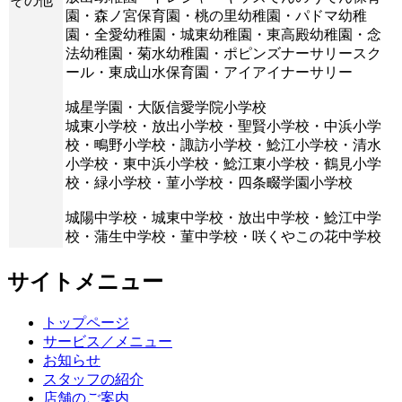
その他
園・森ノ宮保育園・桃の里幼稚園・パドマ幼稚
園・全愛幼稚園・城東幼稚園・東高殿幼稚園・念
法幼稚園・菊水幼稚園・ポピンズナーサリースク
ール・東成山水保育園・アイアイナーサリー
城星学園・大阪信愛学院小学校
城東小学校・放出小学校・聖賢小学校・中浜小学
校・鴫野小学校・諏訪小学校・鯰江小学校・清水
小学校・東中浜小学校・鯰江東小学校・鶴見小学
校・緑小学校・菫小学校・四条畷学園小学校
城陽中学校・城東中学校・放出中学校・鯰江中学
校・蒲生中学校・菫中学校・咲くやこの花中学校
サイトメニュー
トップページ
サービス／メニュー
お知らせ
スタッフの紹介
店舗のご案内