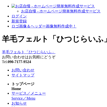
お店自慢 - ホームページ簡単無料作成サービス
ログイン
新規登録
ロゴ画像＆ヘッダー画像無料作成中！
羊毛フェルト「ひつじらいふ
羊毛フェルト「ひつじらいふ」
お問い合わせはお気軽にどうぞ
Tel.
090-7177-9524
お問い合わせ
サイトマップ
トップページ
Home
サービス／メニュー
Service／Menu
お知らせ