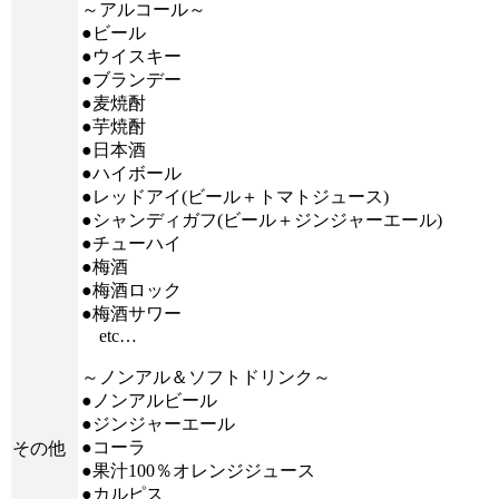
～アルコール～
●ビール
●ウイスキー
●ブランデー
●麦焼酎
●芋焼酎
●日本酒
●ハイボール
●レッドアイ(ビール＋トマトジュース)
●シャンディガフ(ビール＋ジンジャーエール)
●チューハイ
●梅酒
●梅酒ロック
●梅酒サワー
etc…
～ノンアル＆ソフトドリンク～
●ノンアルビール
●ジンジャーエール
●コーラ
その他
●果汁100％オレンジジュース
●カルピス