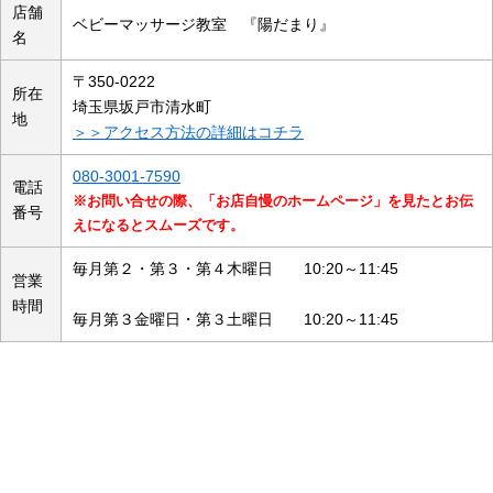
店舗
ベビーマッサージ教室 『陽だまり』
名
〒350-0222
所在
埼玉県坂戸市清水町
地
＞＞アクセス方法の詳細はコチラ
080-3001-7590
電話
※お問い合せの際、「お店自慢のホームページ」を見たとお伝
番号
えになるとスムーズです。
毎月第２・第３・第４木曜日 10:20～11:45
営業
時間
毎月第３金曜日・第３土曜日 10:20～11:45