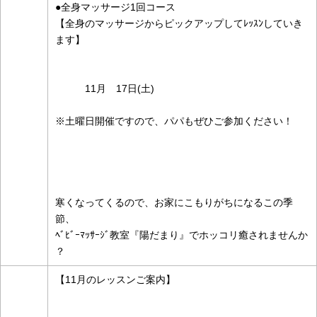
●全身マッサージ1回コース
【全身のマッサージからピックアップしてﾚｯｽﾝしていき
ます】
11月 17日(土)
※土曜日開催ですので、パパもぜひご参加ください！
寒くなってくるので、お家にこもりがちになるこの季
節、
ﾍﾞﾋﾞｰﾏｯｻｰｼﾞ教室『陽だまり』でホッコリ癒されませんか
？
【11月のレッスンご案内】