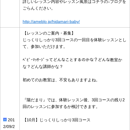
詳しいレッスン内容やレッスン風景はコチラの↓ブログを
ごらんください。
http://ameblo.jp/hidamari-baby/
【レッスンのご案内・募集】
じっくりしっかり3回コースの一回目を体験レッスンとし
て、参加いただけます。
ﾍﾞﾋﾞｰﾏｯｻｰｼﾞってどんなことするのかな？どんな教室か
な？どんな講師かな？
初めてのお教室は、不安もありますよね。
『陽だまり』では、体験レッスン後、3回コースの残り2
回のレッスンに参加するか検討できます。
201
【10月】じっくりしっかり3回コース
2/09/2