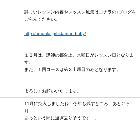
詳しいレッスン内容やレッスン風景はコチラの↓ブログを
ごらんください。
http://ameblo.jp/hidamari-baby/
１２月は、講師の都合上、水曜日がレッスン日となりま
す。
また、１回コースは第３土曜日のみとなります。
よろしくお願いいたします。
11月に突入しましたね！今年も残すところ、あと２ヶ
月…
あっという間に過ぎ去りそうです…。