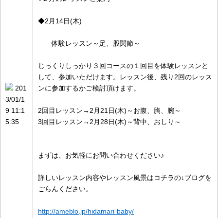
◆2月14日(木)
体験レッスン～足、股関節～
じっくりしっかり３回コースの１回目を体験レッスンと
して、参加いただけます。レッスン後、残り2回のレッス
201
ンに参加するかご検討頂けます。
3/01/1
9 11:1
2回目レッスン→2月21日(木)～お腹、胸、腕～
5:35
3回目レッスン→2月28日(木)～背中、おしり～
まずは、お気軽にお問い合わせください♪
詳しいレッスン内容やレッスン風景はコチラの↓ブログを
ごらんください。
http://ameblo.jp/hidamari-baby/