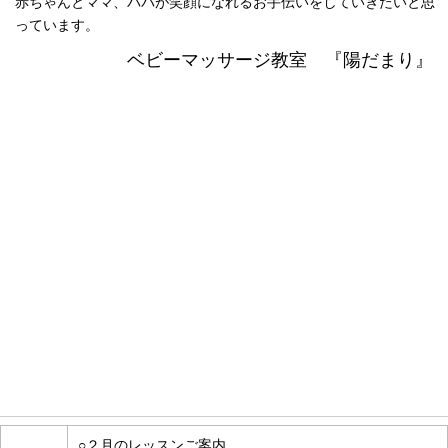
赤ちゃんとママ、パパが笑顔になれるお手伝いをしていきたいと思
っています。
ベビーマッサージ教室 『陽だまり』
お知らせ情報
○２月のレッスンご案内