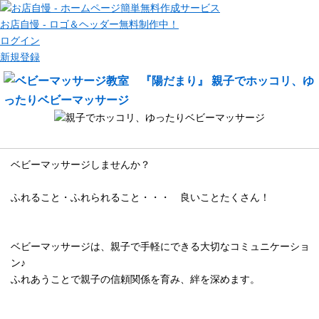
お店自慢 - ロゴ＆ヘッダー無料制作中！
ログイン
新規登録
メッセージ
ベビーマッサージしませんか？
ふれること・ふれられること・・・ 良いことたくさん！
ベビーマッサージは、親子で手軽にできる大切なコミュニケーショ
ン♪
ふれあうことで親子の信頼関係を育み、絆を深めます。