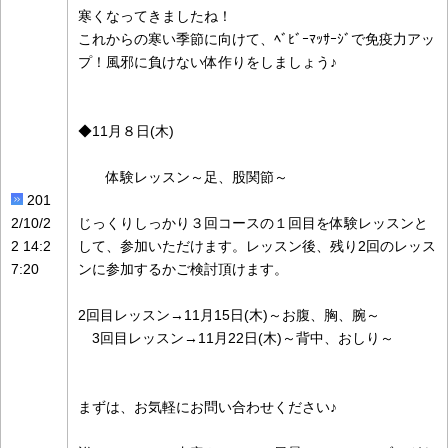
寒くなってきましたね！
これからの寒い季節に向けて、ﾍﾞﾋﾞｰﾏｯｻｰｼﾞで免疫力アッ
プ！風邪に負けない体作りをしましょう♪
◆11月８日(木)
体験レッスン～足、股関節～
201
2/10/2
じっくりしっかり３回コースの１回目を体験レッスンと
2 14:2
して、参加いただけます。レッスン後、残り2回のレッス
7:20
ンに参加するかご検討頂けます。
2回目レッスン→11月15日(木)～お腹、胸、腕～
3回目レッスン→11月22日(木)～背中、おしり～
まずは、お気軽にお問い合わせください♪