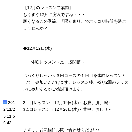
【12月のレッスンご案内】
もうすぐ12月に突入ですね・・・
寒くなるこの季節、『陽だまり』でホッコリ時間を過ご
しませんか？
◆12月12日(水)
体験レッスン～足、股関節～
じっくりしっかり３回コースの１回目を体験レッスンと
して、参加いただけます。レッスン後、残り2回のレッス
ンに参加するかご検討頂けます。
201
2回目レッスン→12月19日(水)～お腹、胸、腕～
2/11/2
3回目レッスン→12月26日(水)～背中、おしり～
5 11:5
6:43
まずは、お気軽にお問い合わせください♪