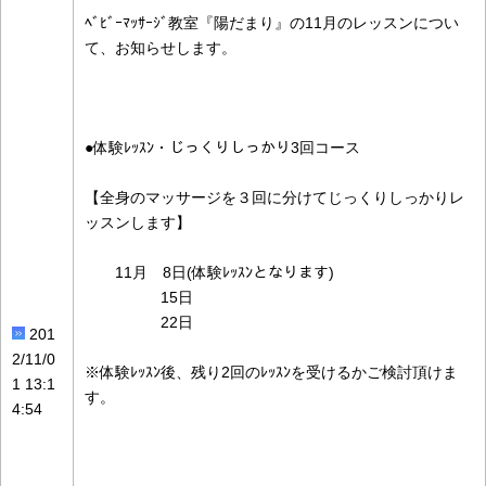
ﾍﾞﾋﾞｰﾏｯｻｰｼﾞ教室『陽だまり』の11月のレッスンについ
て、お知らせします。
●体験ﾚｯｽﾝ・じっくりしっかり3回コース
【全身のマッサージを３回に分けてじっくりしっかりレ
ッスンします】
11月 8日(体験ﾚｯｽﾝとなります)
15日
22日
201
2/11/0
※体験ﾚｯｽﾝ後、残り2回のﾚｯｽﾝを受けるかご検討頂けま
1 13:1
す。
4:54