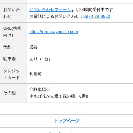
お問い合
お問い合わせフォーム
より24時間受付中です。
わせ
お電話によるお問い合わせ：
0973-29-8550
URL(携帯
https://rire.crayonsite.com
向け)
予約
必要
駐車場
あり（1台）
クレジッ
利用可
トカード
◇駐車場◇
その他
串あげ花かん横！緑の柵、6番‼︎
サイトメニュー
トップページ