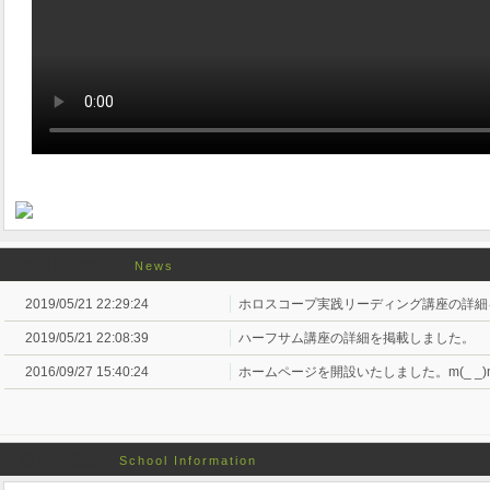
お知らせ情報
News
2019/05/21 22:29:24
ホロスコープ実践リーディング講座の詳細
2019/05/21 22:08:39
ハーフサム講座の詳細を掲載しました。
2016/09/27 15:40:24
ホームページを開設いたしました。m(_ _)
教室の概要
School Information