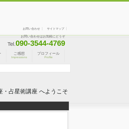
お問い合わせ
サイトマップ
お問い合わせはお気軽にどうぞ
090-3544-4769
Tel.
ー
ご感想
プロフィール
Impressions
Profile
講座・占星術講座 へようこそ