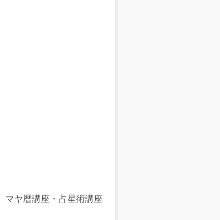
A』 マヤ暦講座・占星術講座