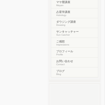
マヤ暦講座
Mayan
占星学講座
Astrology
ダウジング講座
Dowsing
サンキャッチャー
Sun Catcher
ご感想
Impressions
プロフィール
Profile
お問い合わせ
Contact
ブログ
Blog