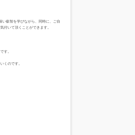
深い叡智を学びながら、同時に、ご自
に気付いて頂くことができます。
」です。
ていくのです。