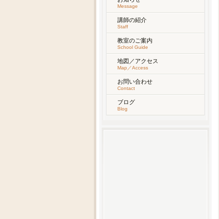
Message
講師の紹介
Staff
教室のご案内
School Guide
地図／アクセス
Map／Access
お問い合わせ
Contact
ブログ
Blog