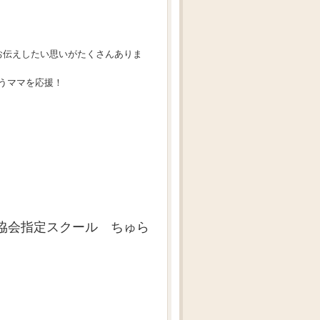
お伝えしたい思いがたくさんありま
うママを応援！
協会指定スクール ちゅら