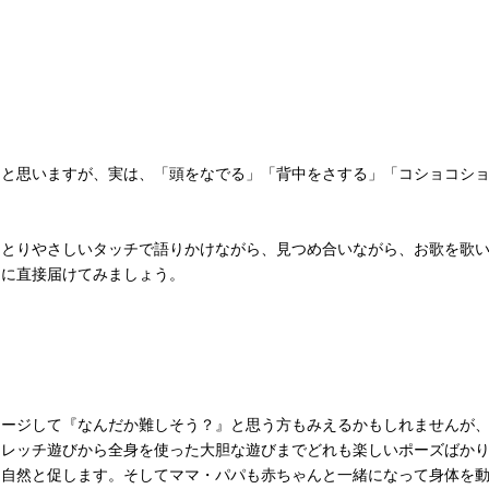
ると思いますが、実は、「頭をなでる」「背中をさする」「コショコシ
りとりやさしいタッチで語りかけながら、見つめ合いながら、お歌を歌
んに直接届けてみましょう。
メージして『なんだか難しそう？』と思う方もみえるかもしれませんが
トレッチ遊びから全身を使った大胆な遊びまでどれも楽しいポーズばか
を自然と促します。そしてママ・パパも赤ちゃんと一緒になって身体を