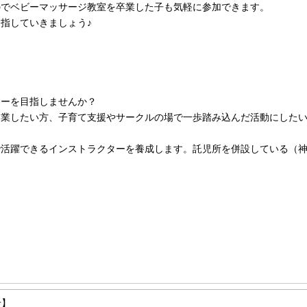
のでベビーマッサージ教室を卒業した子も気軽に参加できます。
指していきましょう♪
ターを目指しませんか？
開業したい方、子育て支援やサークルの場で一歩踏み込んだ活動にした
で活躍できるインストラクターを養成します。託児所を併設している（
せ】