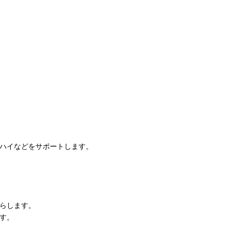
イハイなどをサポートします。
たらします。
す。