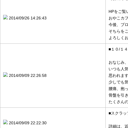
HPをご
2014/09/26 14:26:43
おやこカ
今後、ブ
そちらを
よろしく
■１０/１
おなじみ
いつも人
2014/09/09 22:26:58
思われま
少しでも
腰痛、抱
骨盤を引
たくさん
■スクラッ
2014/09/09 22:22:30
詳細は、