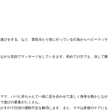
ョ遊びをする」など、普段当たり前に行っている行為からベビーマッサ
いながら笑顔でマッサージをしていきます。初めての方でも、決して難
、ママ、パパと赤ちゃんで一緒に息を合わせて楽しく身体を動かしなが
りで遊びの要素がたくさん。
動かすので日頃の運動不足を解消します。また、ママは産後のケアにも