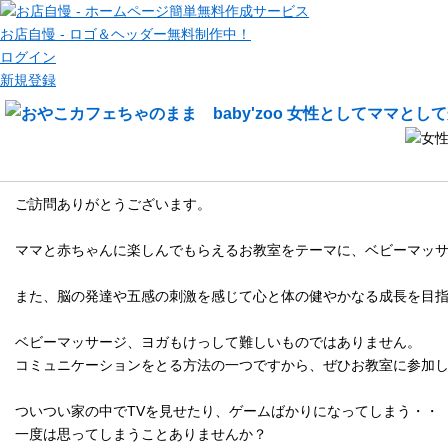
お店自慢 - ロゴ＆ヘッダー無料制作中！
ログイン
新規登録
メッセージ
ご訪問ありがとうございます。
ママと赤ちゃんに楽しんでもらえるお教室をテーマに、ベビーマッ
また、脳の発達や五感の刺激を感じて心と体の健やかなる成長を目
ベビーマッサージ、ヨガもけっして難しいものではありません。
コミュニケーションをとる方法の一つですから、ぜひお教室に参加
ついつい家の中でTVを見せたり、ゲームばかりになってしまう・・
一度は思ってしまうことありませんか？