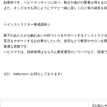
効果的です。ベビーマッサージに比べ、動きや遊びの要素が増える
また、キッズヨガも同じようにママと一緒に楽しく心と体の成長を目
☆インストラクター養成講座☆
親子のあたたかな触れあいや絆づくりをサポートするインストラク
育児をサポートするお仕事がしたい方、自宅などで教室やサロンを
最適な資格です。
ハピスマでは、技術指導はもちろん教室運営のノウハウなど、現場
ぜひ、baby'zooへお待ちしております♪
お知らせ情報
【お知ら