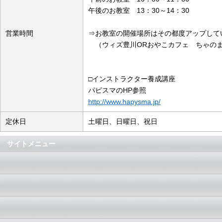
午後のお教室 13：30～14：30
営業時間
⇒お教室の開催場所はその都度アップして
（ウィズ豊川ORおやこカフェ ちゃの
□インストラクター養成講座
パピスマのHP参照
http://www.hapysma.jp/
定休日
土曜日、日曜日、祝日
サイトメニュー