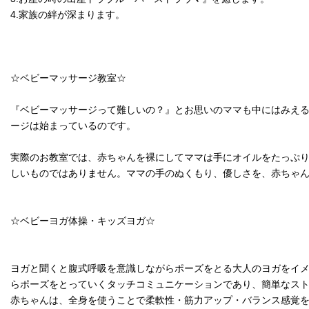
4.家族の絆が深まります。
☆ベビーマッサージ教室☆
『ベビーマッサージって難しいの？』とお思いのママも中にはみえ
ージは始まっているのです。
実際のお教室では、赤ちゃんを裸にしてママは手にオイルをたっぷ
しいものではありません。ママの手のぬくもり、優しさを、赤ちゃ
☆ベビーヨガ体操・キッズヨガ☆
ヨガと聞くと腹式呼吸を意識しながらポーズをとる大人のヨガをイ
らポーズをとっていくタッチコミュニケーションであり、簡単なス
赤ちゃんは、全身を使うことで柔軟性・筋力アップ・バランス感覚