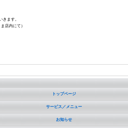
いきます。
まま店内にて）
トップページ
サービス／メニュー
お知らせ