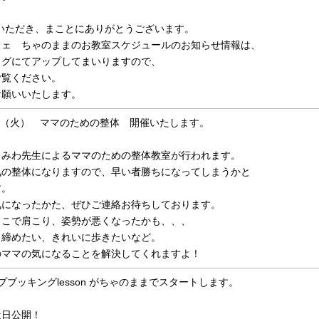
覧いただき、まことにありがとうございます。
フェ ちゃのままのお教室スケジュールのお知らせ情報は、
ログにてアップしてまいりますので、
ご覧ください。
お願いいたします。
４（火） ママのための整体 開催いたします。
、みわ先生によるママのための整体教室が行われます。
気の整体になりますので、早い者勝ちになってしまうかと
す。
気になったかた、ぜひご連絡お待ちしております。
っこで肩こり、姿勢が悪くなったかも、、、
き締めたい、きれいに歩きたいなど。
のママの気になることを解決してくれますよ！
プブッキングlesson がちゃのままでスタートします。
近日公開！