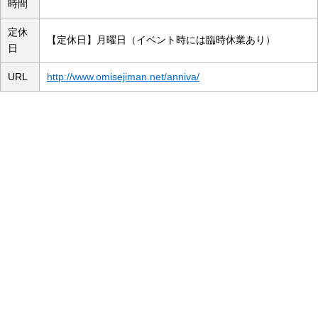
時間
定休
【定休日】月曜日（イベント時には臨時休業あり）
日
URL
http://www.omisejiman.net/anniva/