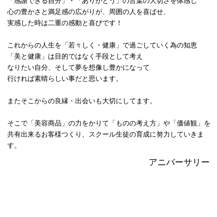
「感謝できる自分」・「ありがとう」の言葉の大切さを体感し
心の豊かさと満足感の広がりが、周囲の人を喜ばせ、
実感した時は二重の感動と喜びです！
これからの人生を「若々しく・健康」で過ごしていく為の知恵
「美と健康」は目的ではなく手段として考え
なりたい自分、そして夢を想像し豊かになって
行ければ素晴らしい事だと思います。
またそこからの良縁・出会いも大切にしてます。
そこで「美容商品」の力をかりて「ものの考え方」や「価値観」を
共有出来るお客様つくり、スクール生徒の育成に努力していきま
す。
アニバーサリー