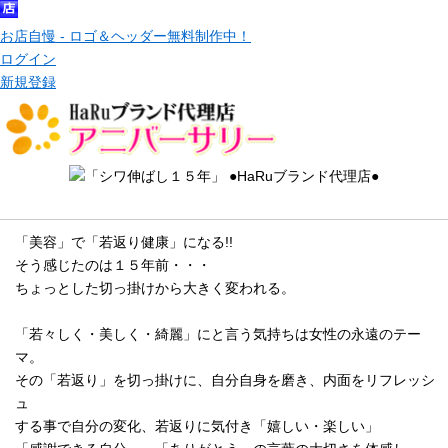
お店自慢 - ロゴ＆ヘッダー無料制作中！
ログイン
新規登録
メッセージ
「美容」で「若返り健康」になる!!
そう感じたのは１５年前・・・
ちょっとした切っ掛けから大きく変われる。
「若々しく・美しく・綺麗」にと言う気持ちは女性の永遠のテー
マ。
その「若返り」を切っ掛けに、自分自身を磨き、内面をリフレッシ
ュ
する事で自分の変化、若返りに気付き「嬉しい・楽しい」