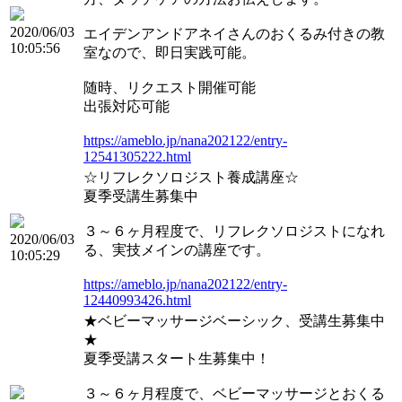
2020/06/03
エイデンアンドアネイさんのおくるみ付きの教
10:05:56
室なので、即日実践可能。
随時、リクエスト開催可能
出張対応可能
https://ameblo.jp/nana202122/entry-
12541305222.html
☆リフレクソロジスト養成講座☆
夏季受講生募集中
３～６ヶ月程度で、リフレクソロジストになれ
2020/06/03
る、実技メインの講座です。
10:05:29
https://ameblo.jp/nana202122/entry-
12440993426.html
★ベビーマッサージベーシック、受講生募集中
★
夏季受講スタート生募集中！
３～６ヶ月程度で、ベビーマッサージとおくる