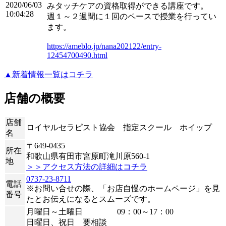
2020/06/03
みタッチケアの資格取得ができる講座です。
10:04:28
週１～２週間に１回のペースで授業を行ってい
ます。
https://ameblo.jp/nana202122/entry-
12454700490.html
▲新着情報一覧はコチラ
店舗の概要
店舗
ロイヤルセラピスト協会 指定スクール ホイップ
名
〒649-0435
所在
和歌山県有田市宮原町滝川原560-1
地
＞＞アクセス方法の詳細はコチラ
0737-23-8711
電話
※お問い合せの際、「お店自慢のホームページ」を見
番号
たとお伝えになるとスムーズです。
月曜日～土曜日 09：00～17：00
日曜日、祝日 要相談