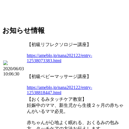
お知らせ情報
【初級リフレクソロジー講座】
https://ameblo.jp/nana202122/entry-
12538073383.html
2020/06/03
10:06:30
【初級ベビーマッサージ講座】
https://ameblo.jp/nana202122/entry-
12538818447.html
【おくるみタッチケア教室】
妊娠中のママ、新生児から生後２ヶ月の赤ちゃ
んがいるママ必見。
赤ちゃんが心地よく眠れる、おくるみの包み
方、タッチケアの方法お伝えします。