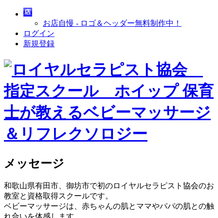
お店自慢 - ロゴ＆ヘッダー無料制作中！
ログイン
新規登録
メッセージ
和歌山県有田市、御坊市で初のロイヤルセラピスト協会のお
教室と資格取得スクールです。
ベビーマッサージは、赤ちゃんの肌とママやパパの肌との触
れ合いを体感します。