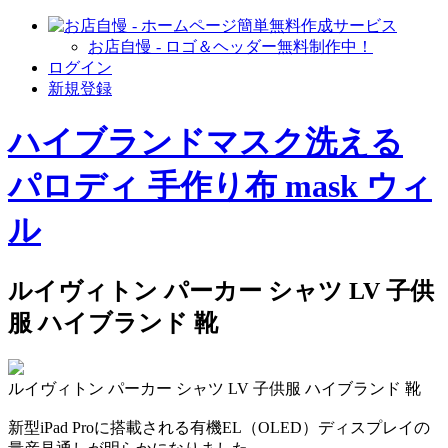
お店自慢 - ロゴ＆ヘッダー無料制作中！
ログイン
新規登録
ハイブランドマスク洗える
パロディ 手作り布 mask ウィ
ル
ルイヴィトン パーカー シャツ LV 子供
服 ハイブランド 靴
ルイヴィトン パーカー シャツ LV 子供服 ハイブランド 靴
新型iPad Proに搭載される有機EL（OLED）ディスプレイの