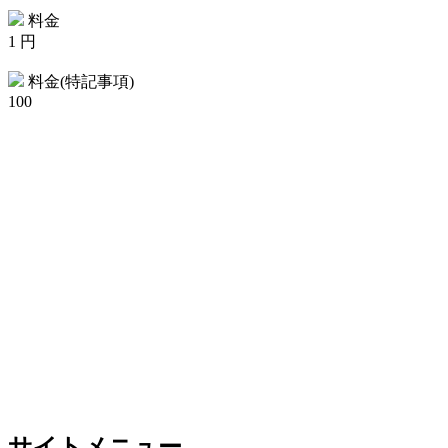
料金
1 円
料金(特記事項)
100
サイトメニュー