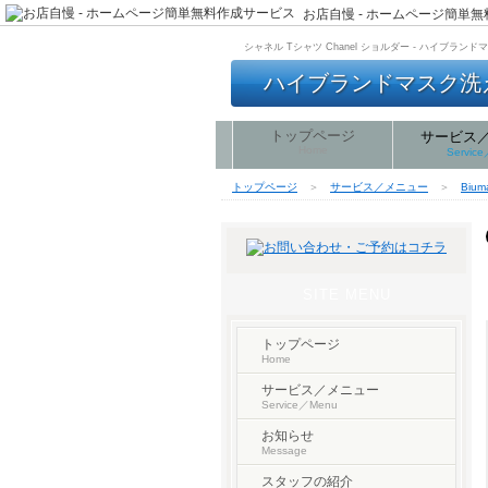
お店自慢 - ホームページ簡単
シャネル Tシャツ Chanel ショルダー - ハイブラン
ハイブランドマスク洗える
トップページ
サービス
Home
Servic
トップページ
＞
サービス／メニュー
＞
Biu
SITE MENU
トップページ
Home
サービス／メニュー
Service／Menu
お知らせ
Message
スタッフの紹介