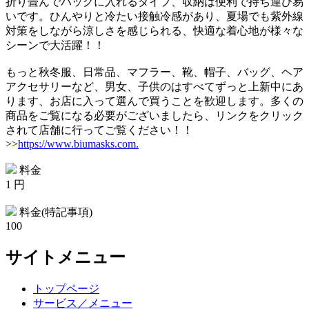
折り畳んでバッグに入れるタイプ、収納は便利で持ち運び易
いです。ひんやりと冷たい接触冷感があり、夏場でも紫外線
対策をしながら涼しさを感じられる、快適な着心地が様々な
シーンで大活躍！！
もっと秋冬服、日常品、マフラー、靴、帽子、バッグ、ヘア
アクセサリーなど、男女、子供のはすべてずっと上新中にあ
ります、お店に入って選んで買うことを歓迎します。多くの
商品をご覧になる必要がございましたら、リンクをクリック
されて店舗に行ってご覧ください！！
>>
https://www.biumasks.com.
料金
1 円
料金(特記事項)
100
サイトメニュー
トップページ
サービス／メニュー