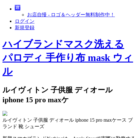
お店自慢 - ロゴ＆ヘッダー無料制作中！
ログイン
新規登録
ハイブランドマスク洗える
パロディ 手作り布 mask ウィ
ル
ルイヴィトン 子供服 ディオール
iphone 15 pro maxケ
ルイヴィトン 子供服 ディオール iphone 15 pro maxケース ブ
ランド 靴 シューズ