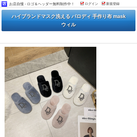
お店自慢 - ロゴ＆ヘッダー無料制作中！
ログイン
新規登録
ハイブランドマスク洗える パロディ 手作り布 mask
ウィル
ディオール スリッパ ルイヴィトン サンダル iphone 15 pro