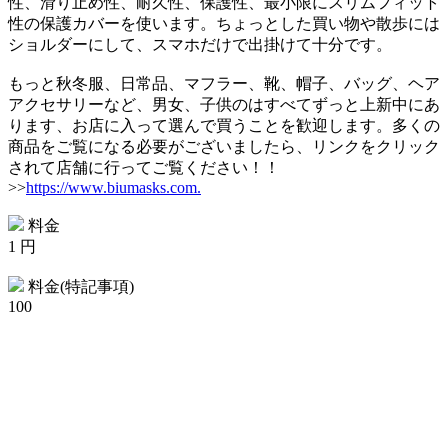
性、滑り止め性、耐久性、保護性、最小限にスリムフィット
性の保護カバーを使います。ちょっとした買い物や散歩には
ショルダーにして、スマホだけで出掛けて十分です。
もっと秋冬服、日常品、マフラー、靴、帽子、バッグ、ヘア
アクセサリーなど、男女、子供のはすべてずっと上新中にあ
ります、お店に入って選んで買うことを歓迎します。多くの
商品をご覧になる必要がございましたら、リンクをクリック
されて店舗に行ってご覧ください！！
>>
https://www.biumasks.com.
料金
1 円
料金(特記事項)
100