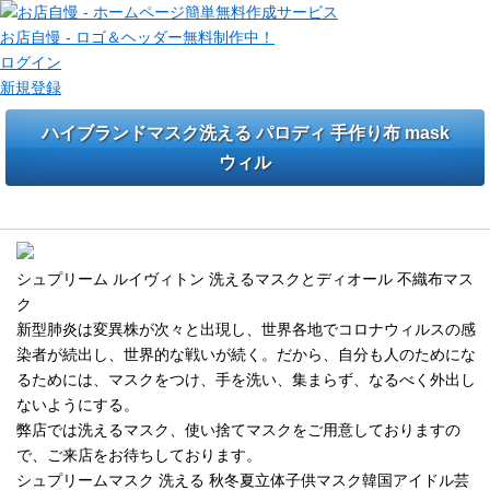
お店自慢 - ロゴ＆ヘッダー無料制作中！
ログイン
新規登録
ハイブランドマスク洗える パロディ 手作り布 mask
ウィル
シュプリーム ルイヴィトン 洗えるマ
シュプリーム ルイヴィトン 洗えるマスクとディオール 不織布マス
ク
新型肺炎は変異株が次々と出現し、世界各地でコロナウィルスの感
染者が続出し、世界的な戦いが続く。だから、自分も人のためにな
るためには、マスクをつけ、手を洗い、集まらず、なるべく外出し
ないようにする。
弊店では洗えるマスク、使い捨てマスクをご用意しておりますの
で、ご来店をお待ちしております。
シュプリームマスク 洗える 秋冬夏立体子供マスク韓国アイドル芸