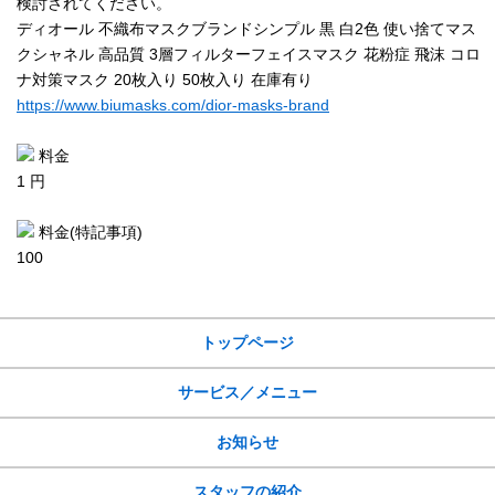
検討されてください。
ディオール 不織布マスクブランドシンプル 黒 白2色 使い捨てマス
クシャネル 高品質 3層フィルターフェイスマスク 花粉症 飛沫 コロ
ナ対策マスク 20枚入り 50枚入り 在庫有り
https://www.biumasks.com/dior-masks-brand
料金
1 円
料金(特記事項)
100
サイトメニュー
トップページ
サービス／メニュー
お知らせ
スタッフの紹介