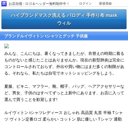
お店自慢 - ロゴ＆ヘッダー無料制作中！
ログイン
新規登録
ハイブランドマスク洗える パロディ 手作り布 mask
ウィル
ブランドルイヴィトン tシャツとグッチ 子供服
みんな、こんにちは。暑くなってきましたが、衣替えの時期に着る
ものがないと感じたことはありませんか。現在の新型肺炎は完全に
コントロールされておらず、外出や買い物にはまだ多くの制限があ
る。それなら、私たちは自宅でネットショッピングをしよう。
夏服、ビキニ、マフラー、靴、帽子、バッグ、ヘアアクセサリーな
ど、男女、子供のはすべてずっと上新中にあります、お店に入って
選んで買うことを歓迎します!
ルイヴィトン tシャツレディース おしゃれ 高品質 丸首 半袖 Tシャ
ツ ヴィトン定番ロゴ 柔らかい コットン 肌に優しい Tシャツ 通勤