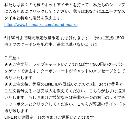
私たちは多くの同様のホットアイテムを持って、私たちのショップ
に入るためにクリックしてください、我々はあなたにユニークなス
タイルと特別な製品を教えます。
https://www.biumasks.com/brand-masks
6月30日まで時間限定数量限定 おまけ付きます、それに直接に500
円オフのクーポンを配布中、是非見逃せないように
ご注意：
★★ご注文前、ライブチャットいただければすぐ500円のクーポン
をゲットできます、クーポンコートがチャットのメッセージとして
送りいたします
★★ご注文後、弊店のLINE IDを登録いただいた後、おまけ番号と
ご注文番号あるいは受取人を教えてください、こちらがおまけ追加
いたします、もしおまけご希望ならば是非ページの右下のライブチ
ャットボタンとクリックしてください、こちらが弊店のライン IDを
送り致します
LINEお友達限定、↓↓のおまけご選択いただけます