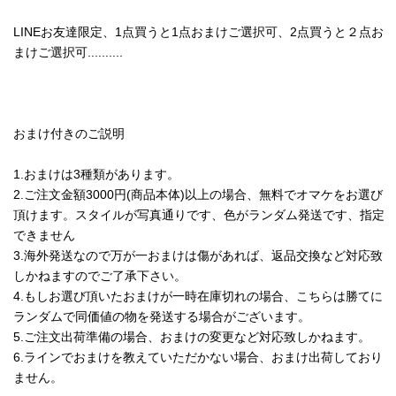
LINEお友達限定、1点買うと1点おまけご選択可、2点買うと２点お
まけご選択可..........
おまけ付きのご説明
1.おまけは3種類があります。
2.ご注文金額3000円(商品本体)以上の場合、無料でオマケをお選び
頂けます。スタイルが写真通りです、色がランダム発送です、指定
できません
3.海外発送なので万が一おまけは傷があれば、返品交換など対応致
しかねますのでご了承下さい。
4.もしお選び頂いたおまけが一時在庫切れの場合、こちらは勝てに
ランダムで同価値の物を発送する場合がございます。
5.ご注文出荷準備の場合、おまけの変更など対応致しかねます。
6.ラインでおまけを教えていただかない場合、おまけ出荷しており
ません。