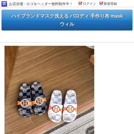
お店自慢 - ロゴ＆ヘッダー無料制作中！
ログイン
新規登録
ハイブランドマスク洗える パロディ 手作り布 mask
ウィル
ハイブランドロエベ tシャツとエルメス スリッパ