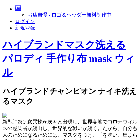
お店自慢 - ロゴ＆ヘッダー無料制作中！
ログイン
新規登録
ハイブランドマスク洗える
パロディ 手作り布 mask ウィ
ル
ハイブランドチャンピオン ナイキ洗え
るマスク
新型肺炎は変異株が次々と出現し、世界各地でコロナウィル
スの感染者が続出し、世界的な戦いが続く。だから、自分も
人のためになるためには、マスクをつけ、手を洗い、集まら