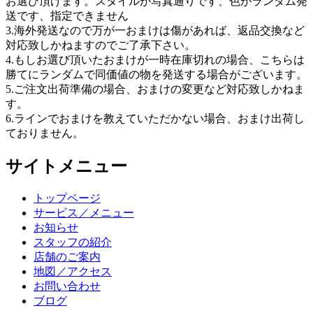
お選び頂けます。スタイルが写真通りです、色がランダム発
送です、指定できません
3.海外発送なので万が一おまけは傷があれば、返品交換など
対応致しかねますのでご了承下さい。
4.もしお選び頂いたおまけが一時在庫切れの場合、こちらは
勝てにランダムで同価値の物を発送する場合がございます。
5.ご注文出荷準備の場合、おまけの変更など対応致しかねま
す。
6.ラインでおまけを教えていただかない場合、おまけ出荷し
ておりません。
サイトメニュー
トップページ
サービス／メニュー
お知らせ
スタッフの紹介
店舗のご案内
地図／アクセス
お問い合わせ
ブログ