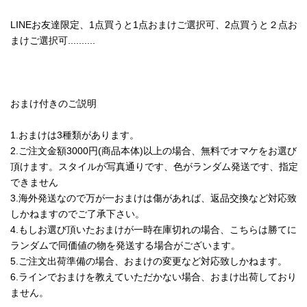
LINEお友達限定、1点買うと1点おまけご選択可、2点買うと２点お
まけご選択可..........
おまけ付きのご説明
1.おまけは3種類があります。
2.ご注文金額3000円(商品本体)以上の場合、無料でオマケをお選び
頂けます。スタイルが写真通りです、色がランダム発送です、指定
できません
3.海外発送なので万が一おまけは傷があれば、返品交換など対応致
しかねますのでご了承下さい。
4.もしお選び頂いたおまけが一時在庫切れの場合、こちらは勝てに
ランダムで同価値の物を発送する場合がございます。
5.ご注文出荷準備の場合、おまけの変更など対応致しかねます。
6.ラインでおまけを教えていただかない場合、おまけ出荷しており
ません。