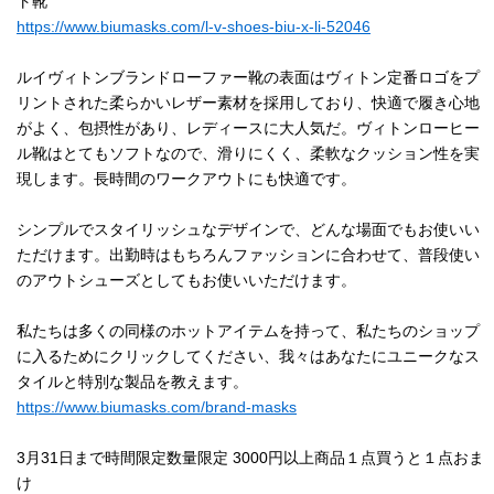
ト靴
https://www.biumasks.com/l-v-shoes-biu-x-li-52046
ルイヴィトンブランドローファー靴の表面はヴィトン定番ロゴをプ
リントされた柔らかいレザー素材を採用しており、快適で履き心地
がよく、包摂性があり、レディースに大人気だ。ヴィトンローヒー
ル靴はとてもソフトなので、滑りにくく、柔軟なクッション性を実
現します。長時間のワークアウトにも快適です。
シンプルでスタイリッシュなデザインで、どんな場面でもお使いい
ただけます。出勤時はもちろんファッションに合わせて、普段使い
のアウトシューズとしてもお使いいただけます。
私たちは多くの同様のホットアイテムを持って、私たちのショップ
に入るためにクリックしてください、我々はあなたにユニークなス
タイルと特別な製品を教えます。
https://www.biumasks.com/brand-masks
3月31日まで時間限定数量限定 3000円以上商品１点買うと１点おま
け