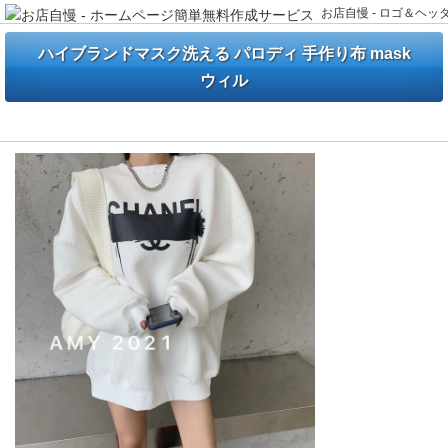
お店自慢 - ロゴ＆ヘ
ハイブランドマスク洗える パロディ 手作り布 mask
ウィル
ブランドシャネル パーカーとグッチ ヘアクリップ