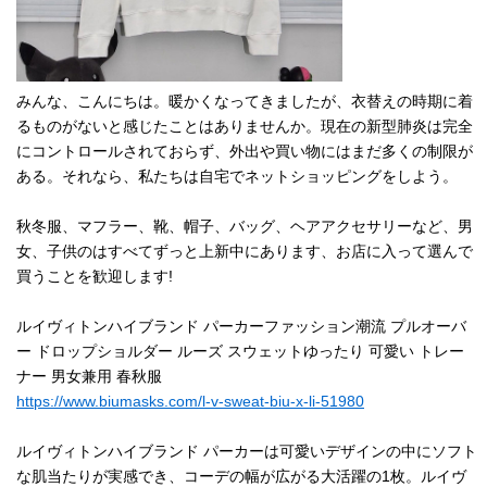
みんな、こんにちは。暖かくなってきましたが、衣替えの時期に着
るものがないと感じたことはありませんか。現在の新型肺炎は完全
にコントロールされておらず、外出や買い物にはまだ多くの制限が
ある。それなら、私たちは自宅でネットショッピングをしよう。
秋冬服、マフラー、靴、帽子、バッグ、ヘアアクセサリーなど、男
女、子供のはすべてずっと上新中にあります、お店に入って選んで
買うことを歓迎します!
ルイヴィトンハイブランド パーカーファッション潮流 プルオーバ
ー ドロップショルダー ルーズ スウェットゆったり 可愛い トレー
ナー 男女兼用 春秋服
https://www.biumasks.com/l-v-sweat-biu-x-li-51980
ルイヴィトンハイブランド パーカーは可愛いデザインの中にソフト
な肌当たりが実感でき、コーデの幅が広がる大活躍の1枚。ルイヴ