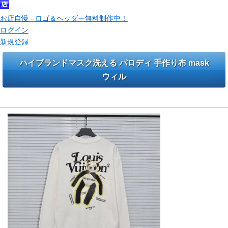
お店自慢 - ロゴ＆ヘッダー無料制作中！
ログイン
新規登録
ハイブランドマスク洗える パロディ 手作り布 mask
ウィル
ハイブランドルイヴィトン パーカーとスカーフ