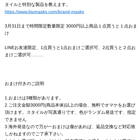
タイルと特別な製品を教えます。
https://www.biumasks.com/brand-masks
3月31日まで時間限定数量限定 3000円以上商品１点買うと１点おま
け
LINEお友達限定、1点買うと1点おまけご選択可、2点買うと２点お
まけご選択可..........
おまけ付きのご説明
1.おまけは3種類があります。
2.ご注文金額3000円(商品本体)以上の場合、無料でオマケをお選び
頂けます。スタイルが写真通りです、色がランダム発送です、指定
できません
3.海外発送なので万が一おまけは傷があれば、返品交換など対応致
しかねますのでご了承下さい。