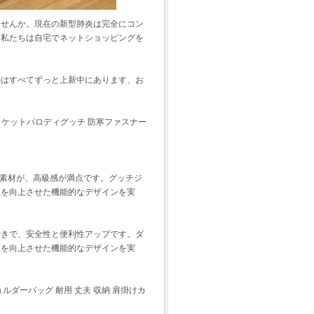
ませんか。現在の新型肺炎は完全にコン
、私たちは自宅でネットショッピングを
のはすべてずっと上新中にあります、お
ャケットパロディグッチ 防寒ファスナー
ル素材が、高級感が満点です。グッチジ
性を向上させた機能的なデザインを実
付きで、安全性と便利性アップです。ダ
性を向上させた機能的なデザインを実
ルダーバッグ 耐用 丈夫 収納 肩掛けカ