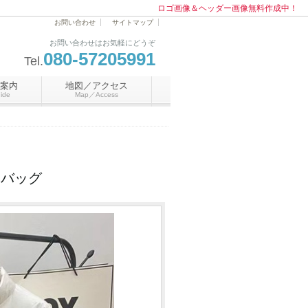
ロゴ画像＆ヘッダー画像無料作成中！
お問い合わせ
サイトマップ
お問い合わせはお気軽にどうぞ
080-57205991
Tel.
案内
地図／アクセス
ide
Map／Access
けバッグ