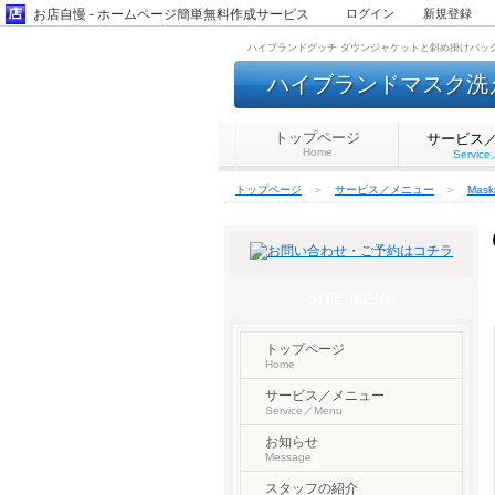
お店自慢 - ホームページ簡単無料作成サービス
ログイン
新規登録
ハイブランドグッチ ダウンジャケットと斜め掛けバッグ 
ハイブランドマスク洗える
トップページ
サービス
Home
Servic
トップページ
＞
サービス／メニュー
＞
Mas
SITE MENU
トップページ
Home
サービス／メニュー
Service／Menu
お知らせ
Message
スタッフの紹介