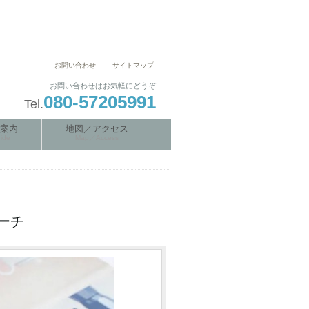
お問い合わせ
サイトマップ
お問い合わせはお気軽にどうぞ
080-57205991
Tel.
案内
地図／アクセス
ide
Map／Access
ーチ