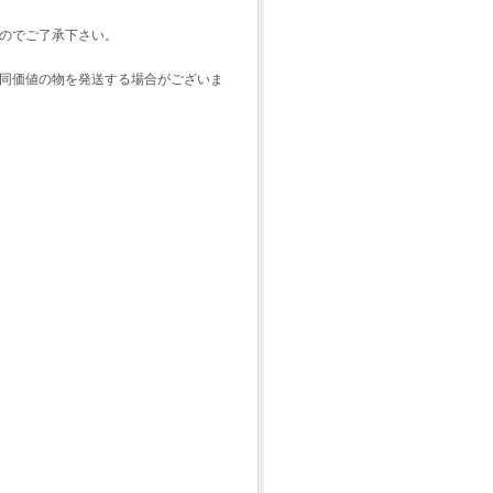
すのでご了承下さい。
で同価値の物を発送する場合がございま