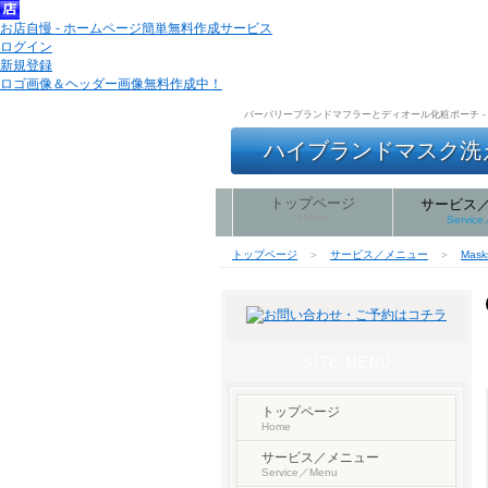
お店自慢 - ホームページ簡単無料作成サービス
ログイン
新規登録
ロゴ画像＆ヘッダー画像無料作成中！
バーバリーブランドマフラーとディオール化粧ポーチ - 
ハイブランドマスク洗える
トップページ
サービス
Home
Servic
トップページ
＞
サービス／メニュー
＞
Mas
SITE MENU
トップページ
Home
サービス／メニュー
Service／Menu