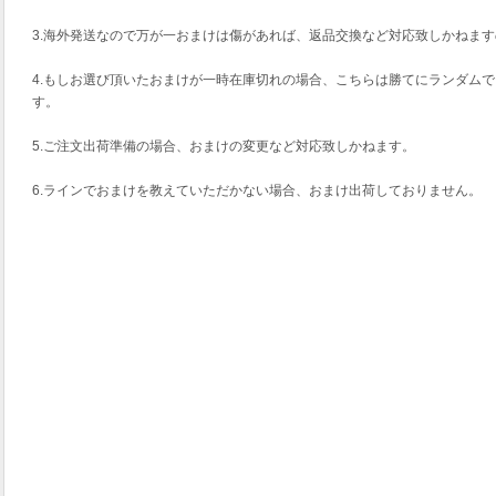
3.海外発送なので万が一おまけは傷があれば、返品交換など対応致しかねま
4.もしお選び頂いたおまけが一時在庫切れの場合、こちらは勝てにランダム
す。
5.ご注文出荷準備の場合、おまけの変更など対応致しかねます。
6.ラインでおまけを教えていただかない場合、おまけ出荷しておりません。