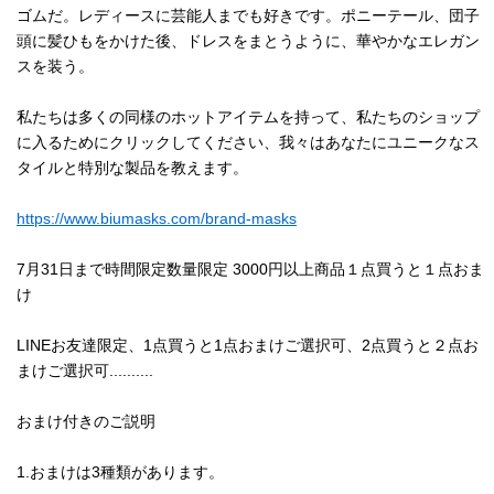
ゴムだ。レディースに芸能人までも好きです。ポニーテール、団子
頭に髪ひもをかけた後、ドレスをまとうように、華やかなエレガン
スを装う。
私たちは多くの同様のホットアイテムを持って、私たちのショップ
に入るためにクリックしてください、我々はあなたにユニークなス
タイルと特別な製品を教えます。
https://www.biumasks.com/brand-masks
7月31日まで時間限定数量限定 3000円以上商品１点買うと１点おま
け
LINEお友達限定、1点買うと1点おまけご選択可、2点買うと２点お
まけご選択可..........
おまけ付きのご説明
1.おまけは3種類があります。