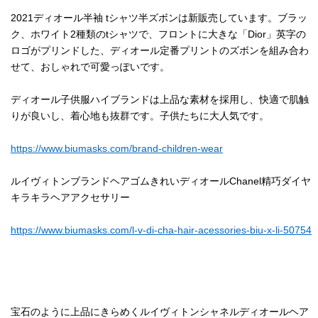
2021ディオール半袖 tシャツ半ズボンは新販売しています。ブラッ
ク、ホワイト2種類のtシャツで、フロントに大きな「Dior」英字の
ロゴがプリンドした、ディオール定番プリントのズボンを組み合わ
せて、おしゃれで可愛っぽいです。
ディオール子供服ハイブランドは上品な素材を採用し、快適で肌触
りが良いし、着心地も抜群です。子供たちに大人気です。
https://www.biumasks.com/brand-children-wear
ルイヴィトンブランドヘアゴムきれいディオールChanel精巧ダイヤ
キラキラヘアアクセサリー
https://www.biumasks.com/l-v-di-cha-hair-acessories-biu-x-li-50754
宝石のように上品にきらめくルイヴィトンシャネルディオールヘア