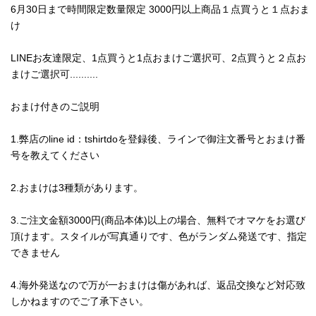
6月30日まで時間限定数量限定 3000円以上商品１点買うと１点おま
け
LINEお友達限定、1点買うと1点おまけご選択可、2点買うと２点お
まけご選択可..........
おまけ付きのご説明
1.弊店のline id：tshirtdoを登録後、ラインで御注文番号とおまけ番
号を教えてください
2.おまけは3種類があります。
3.ご注文金額3000円(商品本体)以上の場合、無料でオマケをお選び
頂けます。スタイルが写真通りです、色がランダム発送です、指定
できません
4.海外発送なので万が一おまけは傷があれば、返品交換など対応致
しかねますのでご了承下さい。