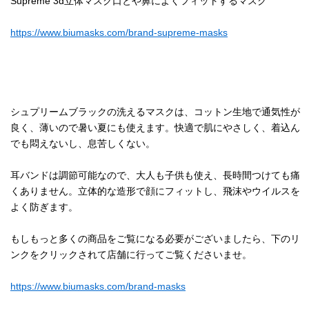
Supreme 3d立体マスク口とや鼻によくフィットするマスク
https://www.biumasks.com/brand-supreme-masks
シュプリームブラックの洗えるマスクは、コットン生地で通気性が
良く、薄いので暑い夏にも使えます。快適で肌にやさしく、着込ん
でも悶えないし、息苦しくない。
耳バンドは調節可能なので、大人も子供も使え、長時間つけても痛
くありません。立体的な造形で顔にフィットし、飛沫やウイルスを
よく防ぎます。
もしもっと多くの商品をご覧になる必要がございましたら、下のリ
ンクをクリックされて店舗に行ってご覧くださいませ。
https://www.biumasks.com/brand-masks