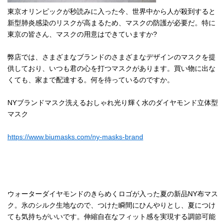
東京オリンピックが秒読みに入った今、世界中から人が殺到すると
新型肺炎感染のリスクが高まるため、マスクの防護が必要だ。特に
東京の皆さん、マスクの用意はできていますか?
弊店では、さまざまなブランドのさまざまなデザインのマスクを提
供しており、いつも君の心を打つマスクがあります。買い物に出な
くても、家まで配達する。何を待っているのですか。
NYブランドマスク洗えるおしゃれ光り輝く水のダイヤモンド立体型
マスク
https://www.biumasks.com/ny-masks-brand
ウォーターダイヤモンドのきらめくロゴが入った夏の新品NY布マス
ク。氷のシルク生地なので、つけた瞬間にひんやりとし、夏につけ
ても気持ちがいいです。伸縮自在なフィット感を実現する調節可能