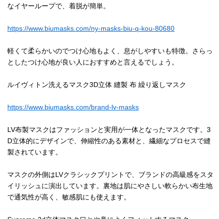
なイヤーループで、着脱が簡単。
https://www.biumasks.com/ny-masks-biu-q-kou-80680
軽くて柔らかいのでつけ心地もよく、息がしやすいも特徴。さらっ
としたつけ心地が良い人におすすめと言えるでしょう。
ルイヴィトン洗えるマスク3D立体 縫製 布 繰り返しマスク
https://www.biumasks.com/brand-lv-masks
LV布製マスクはファッションと実用が一体となったマスクです。3
D立体的にデザインで、伸縮性のある素材と、繊細なプロセスで縫
製されています。
マスクの外側はLVクラシックプリントで、ブランドの高級感をスタ
イリッシュに演出しています。裏地は肌にやさしい軟らかい布生地
で通気性が高く、敏感肌にも使えます。